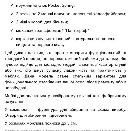
пружинний блок Pocket Spring;
2 великі та 2 менші подушки, наповнені холлофайбером;
2 ніші у коробі для білизни;
механізм трансформації “Пантограф”
каркас дивану виготовлений з натурального дерева
вищого та першого класу.
Цей диван для тих, хто прагне створити функціональний та
трендовий простір, не перевантажений зайвими деталями. Він
чудово підійде для молодих людей, власників квартир-студій
або тих, хто цінує сучасну лаконічність та практичність у
меблях. Дана модель стане стильним варіантом для
функціонального оздоблення вашої оселі після ремонту або в
новобудові.
Меблі доставляються у розібраному вигляді та в фабричному
пакуванні.
У комплекті — фурнітура для збирання та схема виробу.
Отвори для збирання підготовлені.
У розмірах можлива похибка до 3 см.