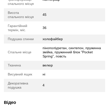
спального місця
Висота
45
спального місця
Гарантійний
36
термін, міс.
Подушка спинки
холофайбер
пінополіуретан, синтепон, пружинна
Спальне місце
змійка, пружинний блок "Pocket
Spring", повсть
Тканина
велюр
Висувний ящик
ні
Декоративна
4
подушка
Відео