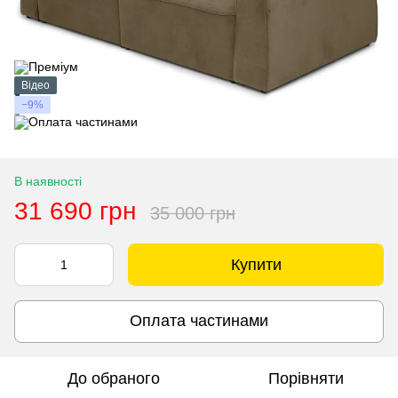
Відео
−9%
В наявності
31 690 грн
35 000 грн
Купити
Оплата частинами
До обраного
Порівняти