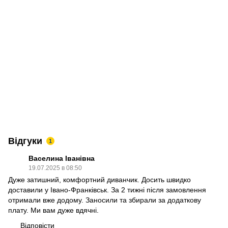
Відгуки
1
Васелина Іванівна
19.07.2025 в 08:50
Дуже затишний, комфортний диванчик. Досить швидко
доставили у Івано-Франківськ. За 2 тижні після замовлення
отримали вже додому. Заносили та збирали за додаткову
плату. Ми вам дуже вдячні.
Відповісти