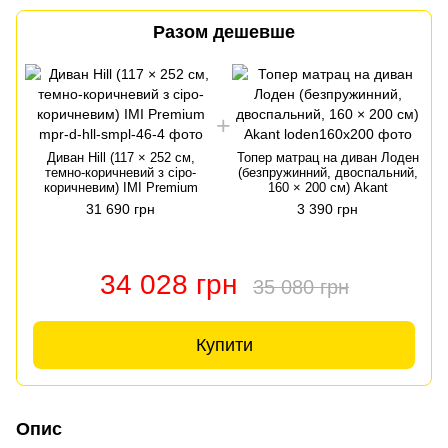
Разом дешевше
Диван Hill (117 × 252 см,
Топер матрац на диван Лоден
темно-коричневий з сіро-
(безпружинний, двоспальний,
коричневим) IMI Premium
160 × 200 см) Akant
31 690 грн
3 390 грн
34 028 грн
35 080 грн
Купити
Опис