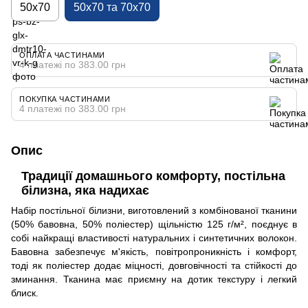
50х70
50х70 та 70х70
ОПЛАТА ЧАСТИНАМИ
4 платежі по 383.00 грн
ПОКУПКА ЧАСТИНАМИ
4 платежі по 383.00 грн
Опис
Традиції домашнього комфорту, постільна
білизна, яка надихає
Набір постільної білизни, виготовлений з комбінованої тканини
(50% бавовна, 50% поліестер) щільністю 125 г/м², поєднує в
собі найкращі властивості натуральних і синтетичних волокон.
Бавовна забезпечує м'якість, повітропроникність і комфорт,
тоді як поліестер додає міцності, довговічності та стійкості до
зминання. Тканина має приємну на дотик текстуру і легкий
блиск.