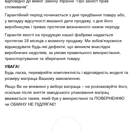
відповідно до вимог Закону України "Про захист прав
споживачів".
Гарантійний період починається з дня придбання товару або,
у випадку відсутності вказаної дати продажу, з дня його
виробництва і триває протягом визначеного нижче періоду.
Гарантія якості на продукцію нашої фабрики надається
протягом 18 місяців з моменту продажу. Ми зобов'язуємося
відшкодувати будь-які дефекти, що виникли внаслідок
виробничих недоліків, за умови правильного використання,
транспортування та зберігання товару.
УВАГА!
Будь ласка, перевіряйте комплектність і відповідність моделі та
розміру матраца Вашому замовленню.
Якщо Ви не впевнені у виборі матраца – не розпаковуйте його,
оскільки після зняття заводського упаковання матрац
вважається таким, який був у використанні та ПОВЕРНЕННЮ
чи ОБМІНУ НЕ ПІДЛЯГАЄ!