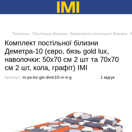
Текстиль
Постільна білизна
Комплекти постільної білизни
Комплект постільної білизни
Деметра-10 (євро, бязь gold lux,
наволочки: 50х70 см 2 шт та 70х70
см 2 шт, кола, графіт) IMI
Артикул:
m-ps-bz-glx-dmtr10-vr-k-g
1 відгук