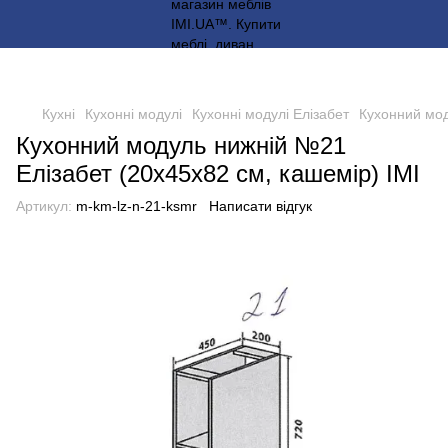
Кухні
Кухонні модулі
Кухонні модулі Елізабет
Кухонний мод
Кухонний модуль нижній №21
Елізабет (20х45х82 см, кашемір) IMI
Артикул:
m-km-lz-n-21-ksmr
Написати відгук