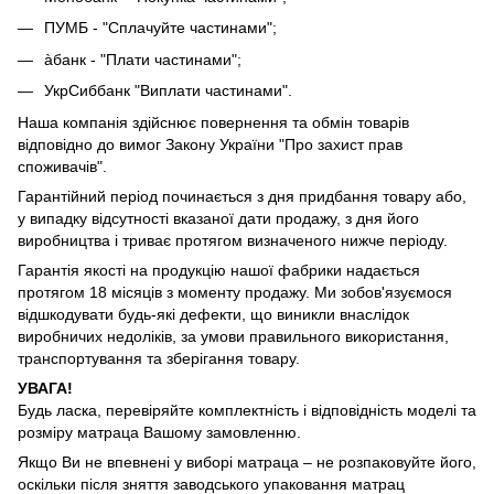
ПУМБ - "Сплачуйте частинами";
àбанк - "Плати частинами";
УкрСиббанк "Виплати частинами".
Наша компанія здійснює повернення та обмін товарів
відповідно до вимог Закону України "Про захист прав
споживачів".
Гарантійний період починається з дня придбання товару або,
у випадку відсутності вказаної дати продажу, з дня його
виробництва і триває протягом визначеного нижче періоду.
Гарантія якості на продукцію нашої фабрики надається
протягом 18 місяців з моменту продажу. Ми зобов'язуємося
відшкодувати будь-які дефекти, що виникли внаслідок
виробничих недоліків, за умови правильного використання,
транспортування та зберігання товару.
УВАГА!
Будь ласка, перевіряйте комплектність і відповідність моделі та
розміру матраца Вашому замовленню.
Якщо Ви не впевнені у виборі матраца – не розпаковуйте його,
оскільки після зняття заводського упаковання матрац