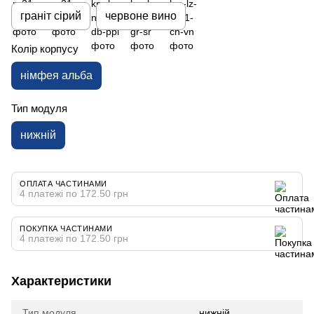
граніт сірий
червоне вино
Колір корпусу
німфея альба
Тип модуля
нижній
ОПЛАТА ЧАСТИНАМИ
4 платежі по 172.50 грн
ПОКУПКА ЧАСТИНАМИ
4 платежі по 172.50 грн
Характеристики
Тип модуля
нижній