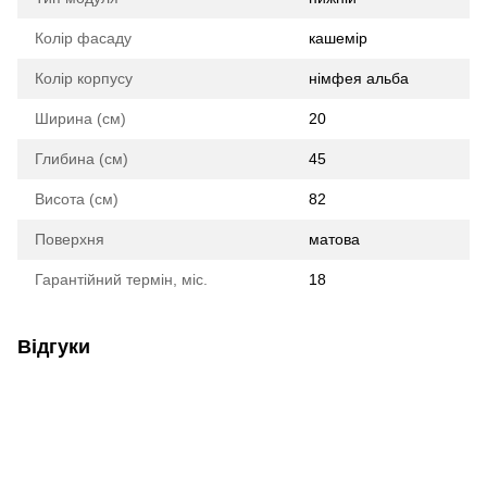
Колір фасаду
кашемір
Колір корпусу
німфея альба
Ширина (см)
20
Глибина (см)
45
Висота (см)
82
Поверхня
матова
Гарантійний термін, міс.
18
Відгуки