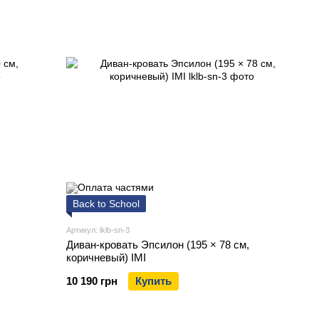
Back to School
Артикул: lklb-sn-3
Диван-кровать Эпсилон (195 × 78 см,
коричневый) IMI
10 190 грн
Купить