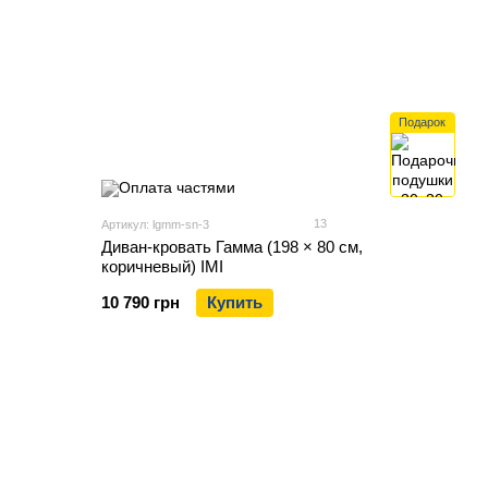
Подарок
13
Артикул: lgmm-sn-3
Диван-кровать Гамма (198 × 80 см,
коричневый) IMI
10 790 грн
Купить