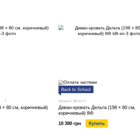
Back to School
1
Артикул: ldlt-sn-3
 × 80 см, коричневый)
Диван-кровать Дельта (198 × 80 см,
коричневый) IMI
10 390 грн
Купить