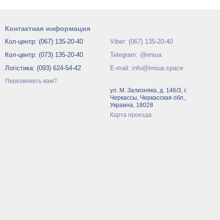
Контактная информация
Кол-центр: (067) 135-20-40
Viber: (067) 135-20-40
Кол-центр: (073) 135-20-40
Telegram: @imiua
Логістика: (093) 624-54-42
E-mail: info@imiua.space
Перезвонить вам?
ул. М. Зализняка, д. 146/3, г.
Черкассы, Черкасская обл.,
Украина, 18028
Карта проезда