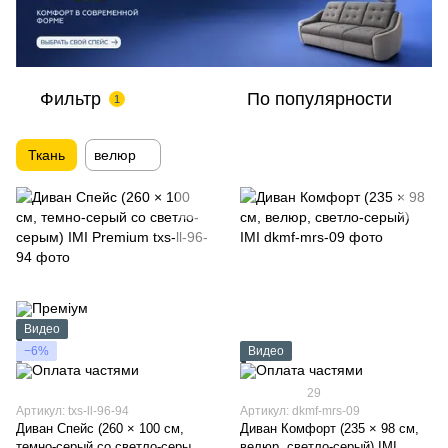
Фильтр
По популярности
1
Ткань
велюр
Видео
−6%
Видео
29
Артикул: txs-ll-96-94
Артикул: dkmf-mrs-09
Диван Спейс (260 × 100 см,
Диван Комфорт (235 × 98 см,
темно-серый со светло-серым)
велюр, светло-серый) IMI