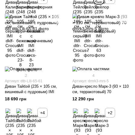
2
4
Артикул: dtb-Lili-65-61
Артикул: dmrk3-mrs-5
Диван Тайбэй (235 × 105 см,
Диван-кресло Марк-3 (93 × 110
вишневый с пудровым) IMI
см, терракотовый) 70
18 690 грн
12 290 грн
+4
+2