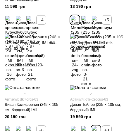
11 590 грн
13 190 грн
+4
+5
5
2
Артикул: dklf-crcs-63
Артикул: dtlr-Crocus-63
Диван Калифорния (248 × 105
Диван Тейлор (235 × 105 см,
см, бордовый) IMI
бордовый) IMI
20 190 грн
19 590 грн
+6
+3