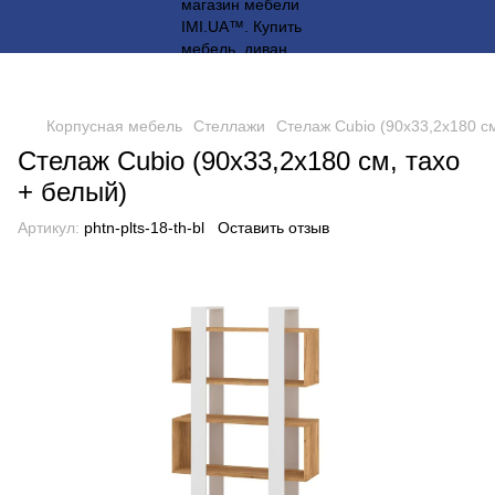
Корпусная мебель
Стеллажи
Стелаж Cubio (90х33,2х180 см
Стелаж Cubio (90х33,2х180 см, тахо
+ белый)
Артикул:
phtn-plts-18-th-bl
Оставить отзыв