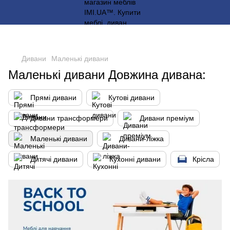
Дивани
Маленькі дивани
Маленькі дивани Довжина дивана:
Прямі дивани
Кутові дивани
Дивани трансформери
Дивани преміум
Маленькі дивани
Дивани-ліжка
Дитячі дивани
Кухонні дивани
Крісла