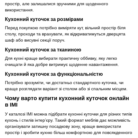
простір, але залишалися зручними для щоденного
використання.
Кухонний куточок за розмірами
Перед покупкою потрібно виміряти кут, вільний простір біля
столу, проходи та врахувати, як відкриватимуться дверцята
шаф або висувні секції поруч.
Кухонний куточок за тканиною
Для кухні краще вибирати практичну оббивку, яку легко
очищати й яка добре витримує щоденне навантаження.
Кухонний куточок за функціональністю
Потрібно зрозуміти, чи достатньо стандартного куточка, чи
краще розглядати варіант зі столом або зі спальним місцем.
Чому варто купити кухонний куточок онлайн
в IMI
У каталозі IMI можна підібрати кухонні куточки для різних типів
кухонь і стилів інтер’єру. Такий формат меблів дає можливість
організувати затишну посадкову зону, краще використати
простір і зробити кухню більш комфортною для повсякденного