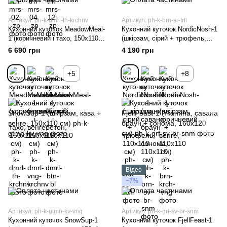
Артикул: ph-k-dmrl-th-krchnv
Артикул: ph-k-brn-sr-trfl
Кухонний куточок MeadowMeal-
Кухонний куточок NordicNosh-1
1 (коричневий і тахо, 150х110
(шкірзам, сірий + трюфель,
см)
110х110 см)
6 690 грн
4 190 грн
+5
+8
Відео
−7%
Артикул: ph-k-gtmn-kv-vng
Артикул: ph-k-grf-sv-br-snm
Кухонний куточок SnowSup-1
Кухонний куточок FjellFeast-1