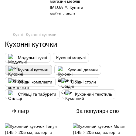
Кухні
Кухонні куточки
Кухонні куточки
Модульні кухні
Кухонні модулі
Кухонні куточки
Кухонні дивани
Обідні комплекти
Обідні столи
Стільці та табурети
Кухонний текстиль
Фільтр
За популярністю