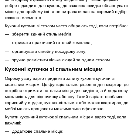
добре підходить для кухонь, де важливо швидко облаштувати
місце для прийому їжі та не витрачати час на окремий підбір
кожного елемента.
Кухонні куточки зі столом часто обирають тоді, коли потрібно:
зберегти єдиний стиль меблів;
отримати практичний готовий комплект;
організувати сімейну посадкову зону;
зручно розмістити кілька людей за одним столом.
Кухонні куточки зі спальним місцем
Окрему увагу варто приділити запиту кухонні куточки зі
спальним місцем. Це функціональне рішення для квартир, де
потрібно отримати не тільки місце для сидіння, а й додаткову
можливість для відпочинку або сну. Такий варіант особливо
корисний у студіях, кухнях-вітальнях або малих квартирах, де
меблі мають працювати максимально ефективно.
Купити кухонний куточок зі спальним місцем варто тоді, коли
важливі:
додаткове спальне місце;