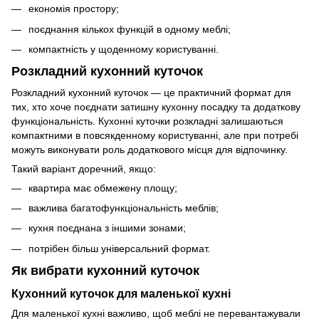
економія простору;
поєднання кількох функцій в одному меблі;
компактність у щоденному користуванні.
Розкладний кухонний куточок
Розкладний кухонний куточок — це практичний формат для
тих, хто хоче поєднати затишну кухонну посадку та додаткову
функціональність. Кухонні куточки розкладні залишаються
компактними в повсякденному користуванні, але при потребі
можуть виконувати роль додаткового місця для відпочинку.
Такий варіант доречний, якщо:
квартира має обмежену площу;
важлива багатофункціональність меблів;
кухня поєднана з іншими зонами;
потрібен більш універсальний формат.
Як вибрати кухонний куточок
Кухонний куточок для маленької кухні
Для маленької кухні важливо, щоб меблі не перевантажували