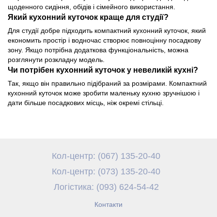
щоденного сидіння, обідів і сімейного використання.
Який кухонний куточок краще для студії?
Для студії добре підходить компактний кухонний куточок, який
економить простір і водночас створює повноцінну посадкову
зону. Якщо потрібна додаткова функціональність, можна
розглянути розкладну модель.
Чи потрібен кухонний куточок у невеликій кухні?
Так, якщо він правильно підібраний за розмірами. Компактний
кухонний куточок може зробити маленьку кухню зручнішою і
дати більше посадкових місць, ніж окремі стільці.
Кол-центр: (067) 135-20-40
Кол-центр: (073) 135-20-40
Логістика: (093) 624-54-42
Контакти