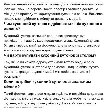
Для маленької кухні найкраще підходить компактний кухонний
куточок, який не перевантажує простір і залишає достатньо
місця для проходу та користування кухонною зоною. Важливо
правильно підібрати глибину та довжину моделі.
Чим кухонний куточок відрізняється від кухонного
дивана?
Кухонний куточок зазвичай краще використовує кут
приміщення і дає більше посадкових місць. Кухонний диван
більш універсальний за формою, але куточок часто виграє в
компактності та зручності для обідньої зони.
Чи варто купувати кухонний куточок зі столом?
Так, якщо ви хочете одразу отримати готову обідню зону.
Кухонний куточок зі столом допомагає швидше облаштувати
кухню та краще поєднати меблі між собою за стилем і
розмірами.
Коли потрібен кухонний куточок зі спальним
місцем?
Такий формат варто розглядати тоді, коли потрібна додаткова
функціональність і можливість використати меблі не тільки для
сидіння, а й для відпочинку або сну. Це особливо зручно в