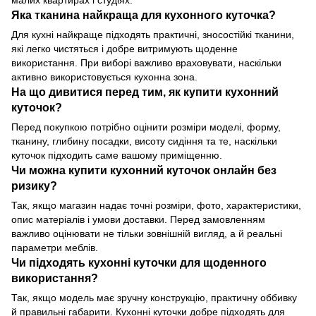
малих квартирах і студіях.
Яка тканина найкраща для кухонного куточка?
Для кухні найкраще підходять практичні, зносостійкі тканини,
які легко чистяться і добре витримують щоденне
використання. При виборі важливо враховувати, наскільки
активно використовується кухонна зона.
На що дивитися перед тим, як купити кухонний
куточок?
Перед покупкою потрібно оцінити розміри моделі, форму,
тканину, глибину посадки, висоту сидіння та те, наскільки
куточок підходить саме вашому приміщенню.
Чи можна купити кухонний куточок онлайн без
ризику?
Так, якщо магазин надає точні розміри, фото, характеристики,
опис матеріалів і умови доставки. Перед замовленням
важливо оцінювати не тільки зовнішній вигляд, а й реальні
параметри меблів.
Чи підходять кухонні куточки для щоденного
використання?
Так, якщо модель має зручну конструкцію, практичну оббивку
й правильні габарити. Кухонні куточки добре підходять для