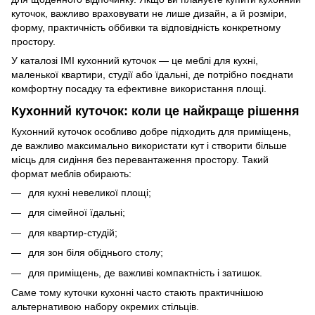
куточок, важливо враховувати не лише дизайн, а й розміри,
форму, практичність оббивки та відповідність конкретному
простору.
У каталозі IMI кухонний куточок — це меблі для кухні,
маленької квартири, студії або їдальні, де потрібно поєднати
комфортну посадку та ефективне використання площі.
Кухонний куточок: коли це найкраще рішення
Кухонний куточок особливо добре підходить для приміщень,
де важливо максимально використати кут і створити більше
місць для сидіння без перевантаження простору. Такий
формат меблів обирають:
для кухні невеликої площі;
для сімейної їдальні;
для квартир-студій;
для зон біля обіднього столу;
для приміщень, де важливі компактність і затишок.
Саме тому куточки кухонні часто стають практичнішою
альтернативою набору окремих стільців.