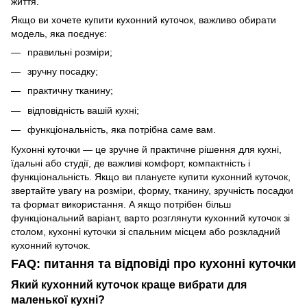
життя.
Якщо ви хочете купити кухонний куточок, важливо обирати
модель, яка поєднує:
правильні розміри;
зручну посадку;
практичну тканину;
відповідність вашій кухні;
функціональність, яка потрібна саме вам.
Кухонні куточки — це зручне й практичне рішення для кухні,
їдальні або студії, де важливі комфорт, компактність і
функціональність. Якщо ви плануєте купити кухонний куточок,
звертайте увагу на розміри, форму, тканину, зручність посадки
та формат використання. А якщо потрібен більш
функціональний варіант, варто розглянути кухонний куточок зі
столом, кухонні куточки зі спальним місцем або розкладний
кухонний куточок.
FAQ: питання та відповіді про кухонні куточки
Який кухонний куточок краще вибрати для
маленької кухні?