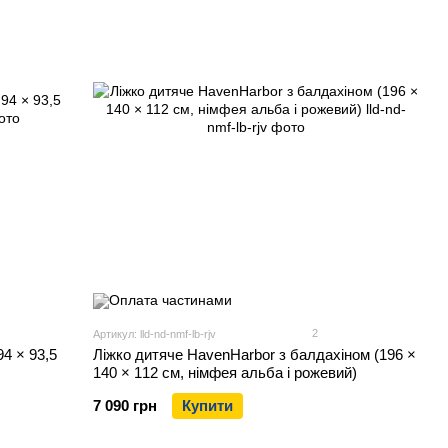
2
Артикул: lld-nd-nmf-lb-rjv
94 × 93,5
Ліжко дитяче HavenHarbor з балдахіном (196 ×
140 × 112 см, німфея альба і рожевий)
7 090 грн
Купити