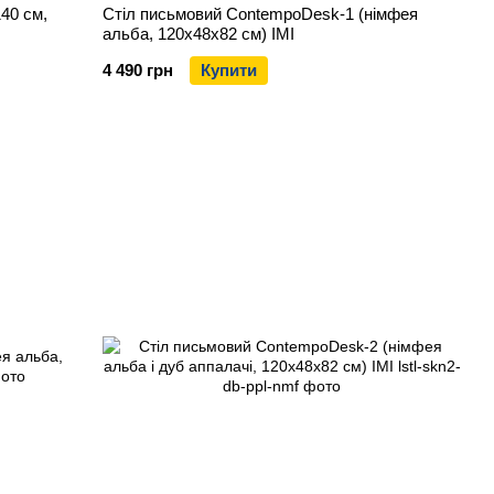
40 см,
Стіл письмовий ContempoDesk-1 (німфея
альба, 120х48х82 см) IMI
4 490 грн
Купити