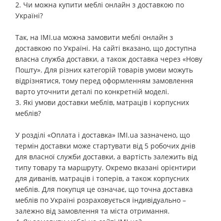
2. Чи можна купити меблі онлайн з доставкою по
Україні?
Так, на IMI.ua можна замовити меблі онлайн з
доставкою по Україні. На сайті вказано, що доступна
власна служба доставки, а також доставка через «Нову
Пошту». Для різних категорій товарів умови можуть
відрізнятися, тому перед оформленням замовлення
варто уточнити деталі по конкретній моделі.
3. Які умови доставки меблів, матраців і корпусних
меблів?
У розділі «Оплата і доставка» IMI.ua зазначено, що
термін доставки може стартувати від 5 робочих днів
для власної служби доставки, а вартість залежить від
типу товару та маршруту. Окремо вказані орієнтири
для диванів, матраців і топерів, а також корпусних
меблів. Для покупця це означає, що точна доставка
меблів по Україні розраховується індивідуально –
залежно від замовлення та міста отримання.