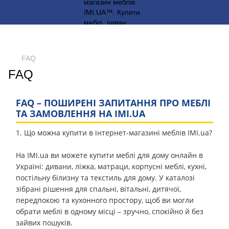
FAQ
FAQ
FAQ – ПОШИРЕНІ ЗАПИТАННЯ ПРО МЕБЛІ
ТА ЗАМОВЛЕННЯ НА IMI.UA
1. Що можна купити в інтернет-магазині меблів IMI.ua?
На IMI.ua ви можете купити меблі для дому онлайн в
Україні: дивани, ліжка, матраци, корпусні меблі, кухні,
постільну білизну та текстиль для дому. У каталозі
зібрані рішення для спальні, вітальні, дитячої,
передпокою та кухонного простору, щоб ви могли
обрати меблі в одному місці – зручно, спокійно й без
зайвих пошуків.