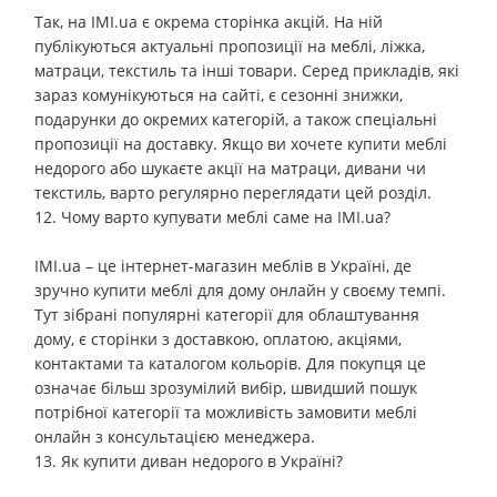
Так, на IMI.ua є окрема сторінка акцій. На ній
публікуються актуальні пропозиції на меблі, ліжка,
матраци, текстиль та інші товари. Серед прикладів, які
зараз комунікуються на сайті, є сезонні знижки,
подарунки до окремих категорій, а також спеціальні
пропозиції на доставку. Якщо ви хочете купити меблі
недорого або шукаєте акції на матраци, дивани чи
текстиль, варто регулярно переглядати цей розділ.
12. Чому варто купувати меблі саме на IMI.ua?
IMI.ua – це інтернет-магазин меблів в Україні, де
зручно купити меблі для дому онлайн у своєму темпі.
Тут зібрані популярні категорії для облаштування
дому, є сторінки з доставкою, оплатою, акціями,
контактами та каталогом кольорів. Для покупця це
означає більш зрозумілий вибір, швидший пошук
потрібної категорії та можливість замовити меблі
онлайн з консультацією менеджера.
13. Як купити диван недорого в Україні?