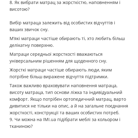
8. Як вибрати матрац за жорсткістю, наповненням і
висотою?
Вибір матраца залежить від особистих відчуттів і
ваших звичок сну.
М’які матраци частіше обирають ті, хто любить більш
делікатну поверхню.
Матраци середньої жорсткості вважаються
універсальним рішенням для щоденного сну.
Жорсткі матраци частіше обирають люди, яким
потрібне більш виражене відчуття підтримки.
Також важливо враховувати наповнення матраца,
висоту матраца, тип основи ліжка та індивідуальний
комфорт. Якщо потрібен ортопедичний матрац, варто
дивитися не тільки на опис, а й на загальне поєднання
жорсткості, конструкції та ваших особистих потреб.
9. Чи можна на IMI.ua підібрати меблі за кольором і
тканиною?