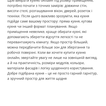
Щоб вибрати кухню онлайн під розмір приміщення,
потрібно почати з точних замірів: довжини стін,
висоти стелі, розташування вікон, дверей, розеток і
техніки. Після цього важливо зрозуміти, яка кухня
підійде саме вашому простору: пряма кухня, кутова
кухня чи інший формат планування. Якщо
приміщення невелике, краще обирати кухні, які
допомагають зберегти відчуття легкості та не
перевантажують кімнату. Якщо простір більший,
можна передбачити більше зон для зберігання та
робочої поверхні. Коли ви хочете купити кухню
онлайн, звертайте увагу не лише на зовнішній вигляд,
а й на практичність, розміри модулів, кольори,
матеріали фасадів і логіку щоденного користування.
Добре підібрана кухня – це не просто гарний гарнітур,
а зручний простір для життя щодня