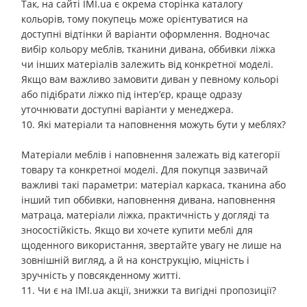
Так, на сайті IMI.ua є окрема сторінка каталогу
кольорів, тому покупець може орієнтуватися на
доступні відтінки й варіанти оформлення. Водночас
вибір кольору меблів, тканини дивана, оббивки ліжка
чи інших матеріалів залежить від конкретної моделі.
Якщо вам важливо замовити диван у певному кольорі
або підібрати ліжко під інтер’єр, краще одразу
уточнювати доступні варіанти у менеджера.
10. Які матеріали та наповнення можуть бути у меблях?
Матеріали меблів і наповнення залежать від категорії
товару та конкретної моделі. Для покупця зазвичай
важливі такі параметри: матеріал каркаса, тканина або
інший тип оббивки, наповнення дивана, наповнення
матраца, матеріали ліжка, практичність у догляді та
зносостійкість. Якщо ви хочете купити меблі для
щоденного використання, звертайте увагу не лише на
зовнішній вигляд, а й на конструкцію, міцність і
зручність у повсякденному житті.
11. Чи є на IMI.ua акції, знижки та вигідні пропозиції?