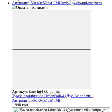
Артикул: ltmb-hg4-db-ppl-ntr
Тумба приліжкова UrbanOak-4 (Дуб Аппалачі +
Антрацит, 50x40x52 см) IMI
1 990 грн