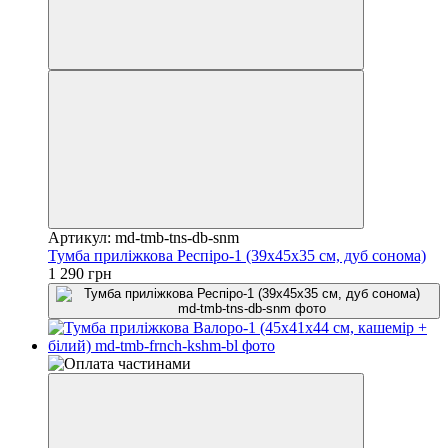
Артикул: md-tmb-tns-db-snm
Тумба приліжкова Респіро-1 (39х45х35 см, дуб сонома)
1 290 грн