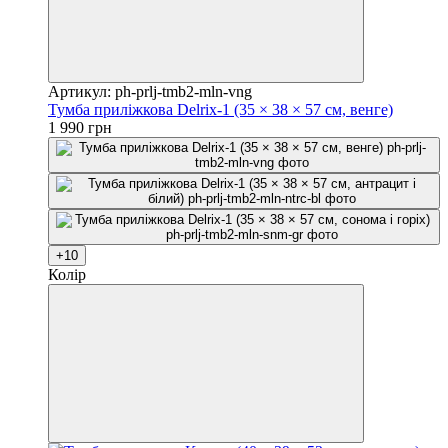
Артикул: ph-prlj-tmb2-mln-vng
Тумба приліжкова Delrix-1 (35 × 38 × 57 см, венге)
1 990 грн
+10
Колір