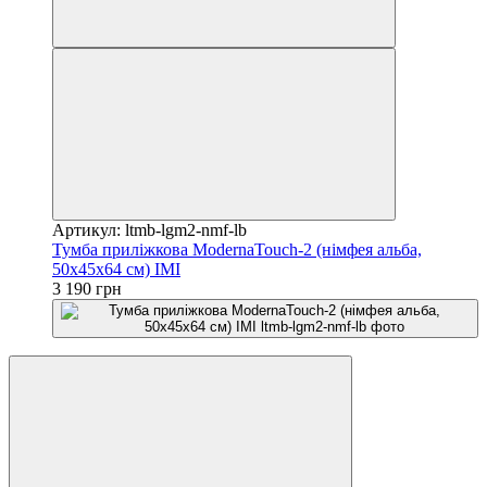
Артикул: ltmb-lgm2-nmf-lb
Тумба приліжкова ModernaTouch-2 (німфея альба,
50x45x64 см) IMI
3 190 грн