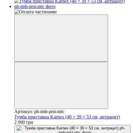
Артикул: ph-tmb-prst-ntrc
Тумба приставна Karnex (40 × 39 × 53 см, антрацит)
2 090 грн