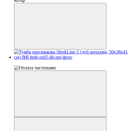
Колір
Відео