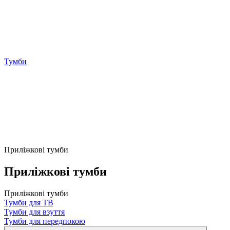
Тумби
Приліжкові тумби
Приліжкові тумби
Приліжкові тумби
Тумби для ТВ
Тумби для взуття
Тумби для передпокою