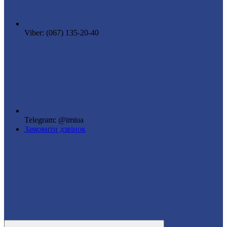
Viber: (067) 135-20-40
Telegram: @imiua
Замовити дзвінок