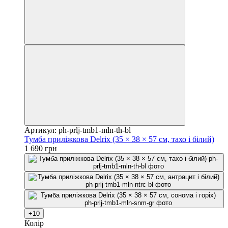
Артикул: ph-prlj-tmb1-mln-th-bl
Тумба приліжкова Delrix (35 × 38 × 57 см, тахо і білий)
1 690 грн
+10
Колір