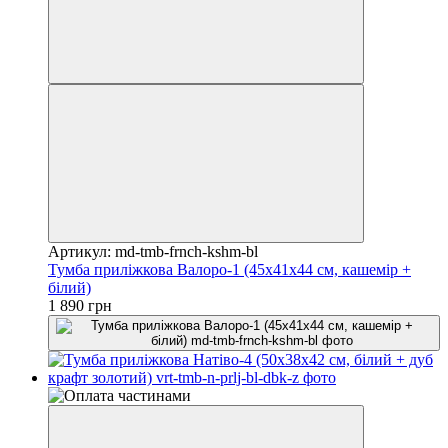
Артикул: md-tmb-frnch-kshm-bl
Тумба приліжкова Валоро-1 (45х41х44 см, кашемір +
білий)
1 890 грн