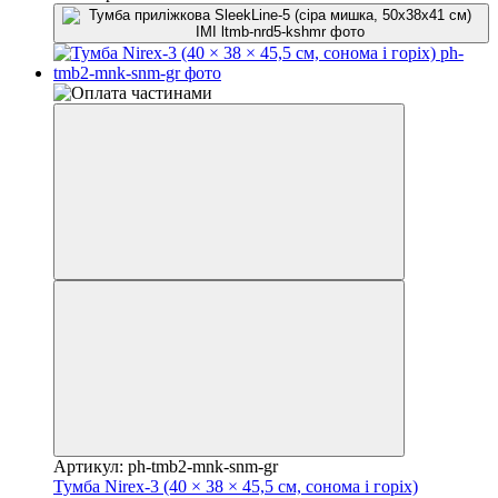
Артикул: ph-tmb2-mnk-snm-gr
Тумба Nirex-3 (40 × 38 × 45,5 см, сонома і горіх)