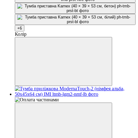
+6
Колір