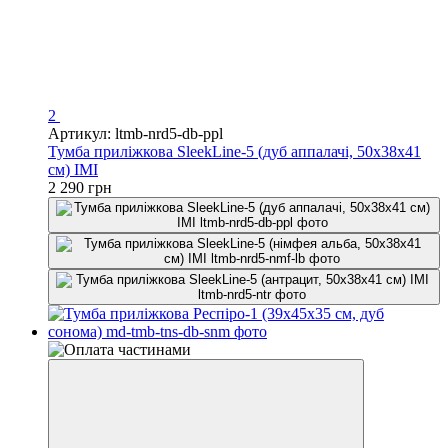
2
Артикул: ltmb-nrd5-db-ppl
Тумба приліжкова SleekLine-5 (дуб аппалачі, 50x38x41
см) IMI
2 290 грн