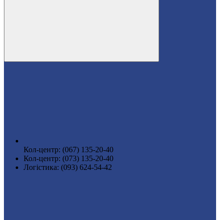
Кол-центр: (067) 135-20-40
Кол-центр: (073) 135-20-40
Логістика: (093) 624-54-42