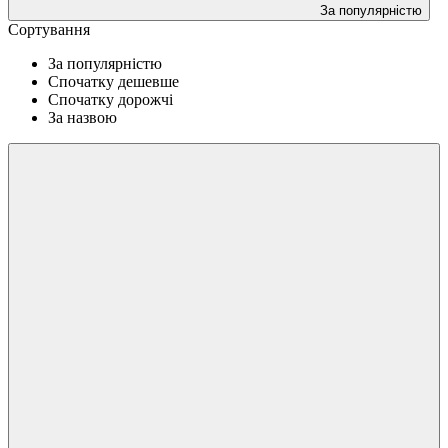
За популярністю
Сортування
За популярністю
Спочатку дешевше
Спочатку дорожчі
За назвою