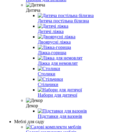
Дитяча
Дитяча постільна білизна
Дитячі ліжка
Двоярусні ліжка
Ліжка-горища
Ліжка для немовлят
Столики
Стільчики
Набори для дитячої
Декор
Підставки для вазонів
Меблі для саду