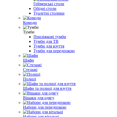
Геймерські столи
Обідні столи
Туалетні столики
Комоди
Тумби
Приліжкові тумби
Тумби для ТВ
Тумби для взуття
Тумби для передпокою
Шафи
Стелажі
Полиці
Шафи та полиці для взуття
Вішаки для одягу
Набори для передпокою
Набори для вітальні