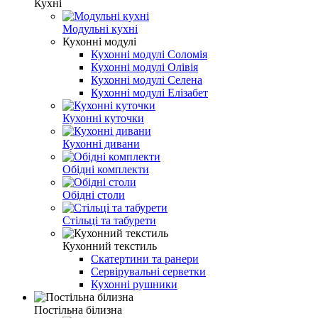
Кухні
Модульні кухні
Кухонні модулі
Кухонні модулі Соломія
Кухонні модулі Олівія
Кухонні модулі Селена
Кухонні модулі Елізабет
Кухонні куточки
Кухонні дивани
Обідні комплекти
Обідні столи
Стільці та табурети
Кухонний текстиль
Скатертини та ранери
Сервірувальні серветки
Кухонні рушники
Постільна білизна