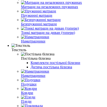
Матраци на незалежних пружинах
Пружинні матраци
Безпружинні матраци
Тонкі матраци на диван (топери)
Наматрацники
Текстиль
Постільна білизна
Комплекти постільної білизни
Дитяча постільна білизна
Наматрацники
Подушки
Ковдри
Пледи