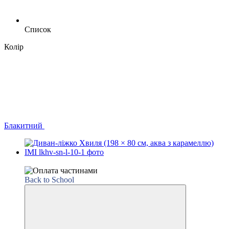
Список
Колір
Блакитний
Відео
Back to School