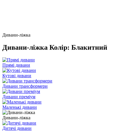
Дивани-ліжка
Дивани-ліжка Колір: Блакитний
Прямі дивани
Кутові дивани
Дивани трансформери
Дивани преміум
Маленькі дивани
Дивани-ліжка
Дитячі дивани