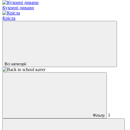
Кухонні дивани
Крісла
Всі категорії
1
Фільтр