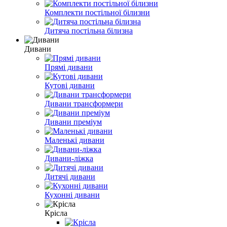
Комплекти постільної білизни
Дитяча постільна білизна
Дивани
Прямі дивани
Кутові дивани
Дивани трансформери
Дивани преміум
Маленькі дивани
Дивани-ліжка
Дитячі дивани
Кухонні дивани
Крісла