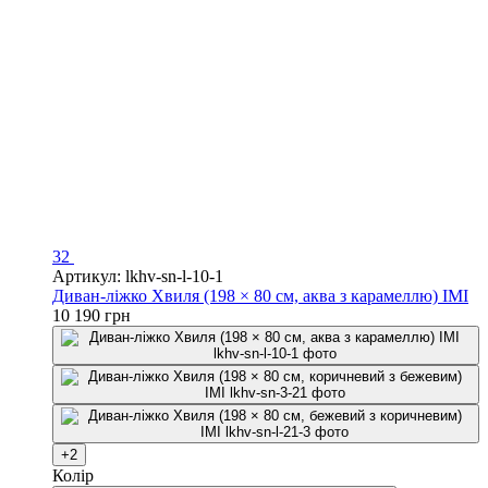
32
Артикул: lkhv-sn-l-10-1
Диван-ліжко Хвиля (198 × 80 см, аква з карамеллю) ІМІ
10 190 грн
+2
Колір