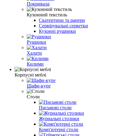
Покривала
Кухонний текстиль
Скатертини та ранери
Сервірувальні серветки
Кухонні рушники
Рушники
Халати
Килими
Корпусні меблі
Шафи-купе
Столи
Письмові столи
Журнальні столики
Комп'ютерні столи