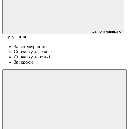
За популярністю
Сортування
За популярністю
Спочатку дешевше
Спочатку дорожчі
За назвою