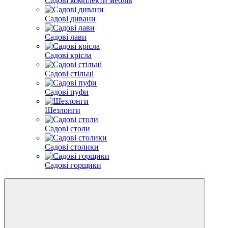
Садові комплекти меблів
Садові дивани
Садові лави
Садові крісла
Садові стільці
Садові пуфи
Шезлонги
Садові столи
Садові столики
Садові горщики