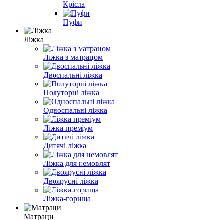
Крісла
Пуфи
Ліжка
Ліжка з матрацом
Двоспальні ліжка
Полуторні ліжка
Односпальні ліжка
Ліжка преміум
Дитячі ліжка
Ліжка для немовлят
Двоярусні ліжка
Ліжка-горища
Матраци