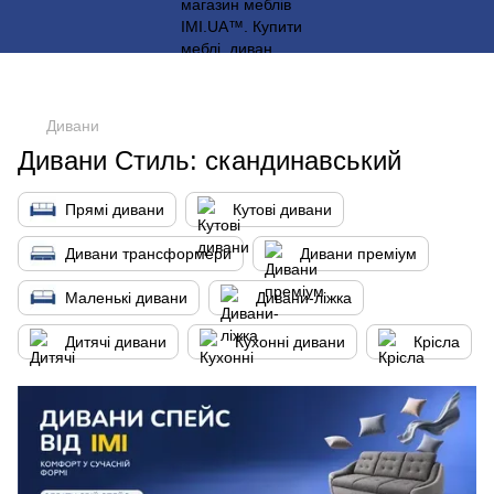
Дивани
Дивани Стиль: скандинавський
Прямі дивани
Кутові дивани
Дивани трансформери
Дивани преміум
Маленькі дивани
Дивани-ліжка
Дитячі дивани
Кухонні дивани
Крісла