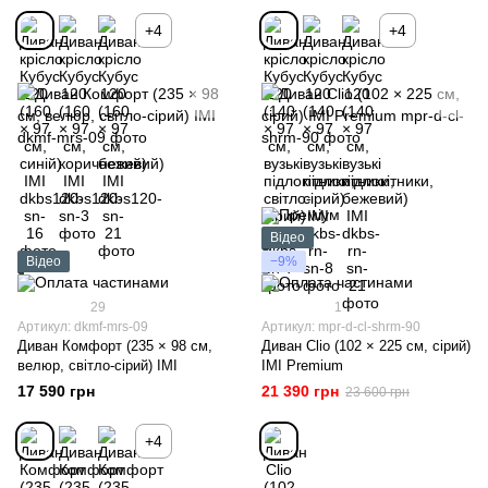
+4
+4
Відео
Відео
−9%
29
1
Артикул: dkmf-mrs-09
Артикул: mpr-d-cl-shrm-90
Диван Комфорт (235 × 98 см,
Диван Clio (102 × 225 см, сірий)
велюр, світло-сірий) ІМІ
IMI Premium
17 590 грн
21 390 грн
23 600 грн
+4