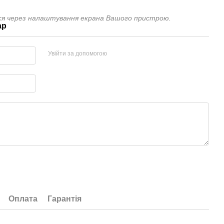
ися через налаштування екрана Вашого пристрою.
ар
Увійти за допомогою
Оплата
Гарантія