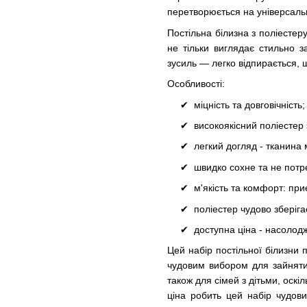
перетворюється на універсаль
Постільна білизна з поліестер
не тільки виглядає стильно 
зусиль — легко відпирається, 
Особливості:
міцність та довговічність;
високоякісний поліестер
легкий догляд - тканина
швидко сохне та не пот
м'якість та комфорт: п
поліестер чудово зберіг
доступна ціна - насолод
Цей набір постільної білизни п
чудовим вибором для зайняти
також для сімей з дітьми, оскі
ціна робить цей набір чудови