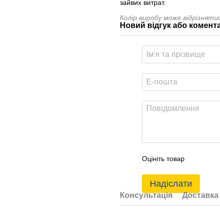
зайвих витрат.
Колір виробу може відрізнят
Новий відгук або комент
Оцініть товар
Надіслати
Консультація
Доставка