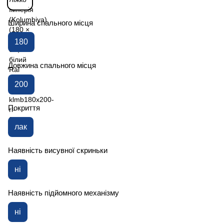
Ширина спального місця
180
Довжина спального місця
200
Покриття
лак
Наявність висувної скриньки
ні
Наявність підйомного механізму
ні