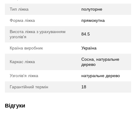
Тип ліжка
полуторне
Форма ліжка
прямокутна
Висота ліжка з урахуванням
84.5
узголів'я
Країна виробник
Україна
Сосна, натуральне
Каркас ліжка
дерево
Узголів'я ліжка
натуральне дерево
Гарантійний термін
18
Відгуки