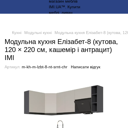
Кухні
Модульні кухні
Модульна кухня Елізабет-8 (кутова, 120
Модульна кухня Елізабет-8 (кутова,
120 × 220 см, кашемір і антрацит)
IMI
Артикул:
m-kh-m-lzbt-8-nt-srnt-chr
Написати відгук