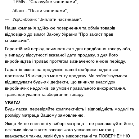
ПУМБ - "Сплачуйте частинами";
àбанк - "Плати частинами";
УкрСиббанк "Виплати частинами".
Наша компанія здійснює повернення та обмін товарів
відповідно до вимог Закону України "Про захист прав
споживачів".
Гарантійний період починається з дня придбання товару або,
у випадку відсутності вказаної дати продажу, з дня його
виробництва і триває протягом визначеного нижче періоду.
Гарантія якості на продукцію нашої фабрики надається
протягом 18 місяців з моменту продажу. Ми зобов'язуємося
відшкодувати будь-які дефекти, що виникли внаслідок
виробничих недоліків, за умови правильного використання,
транспортування та зберігання товару.
УВАГА!
Будь ласка, перевіряйте комплектність і відповідність моделі та
розміру матраца Вашому замовленню.
Якщо Ви не впевнені у виборі матраца – не розпаковуйте його,
оскільки після зняття заводського упаковання матрац
вважається таким, який був у використанні та ПОВЕРНЕННЮ