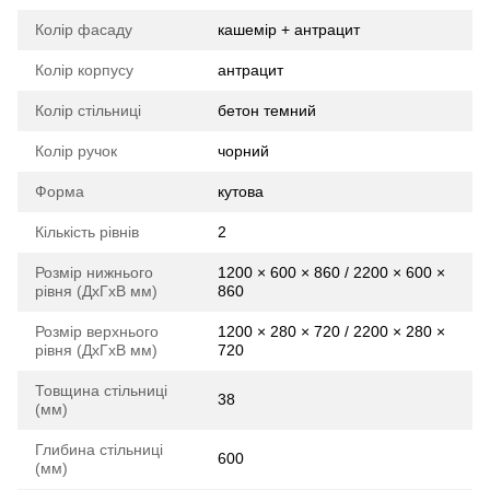
Колір фасаду
кашемір + антрацит
Колір корпусу
антрацит
Колір стільниці
бетон темний
Колір ручок
чорний
Форма
кутова
Кількість рівнів
2
Розмір нижнього
1200 × 600 × 860 / 2200 × 600 ×
рівня (ДхГхВ мм)
860
Розмір верхнього
1200 × 280 × 720 / 2200 × 280 ×
рівня (ДхГхВ мм)
720
Товщина стільниці
38
(мм)
Глибина стільниці
600
(мм)