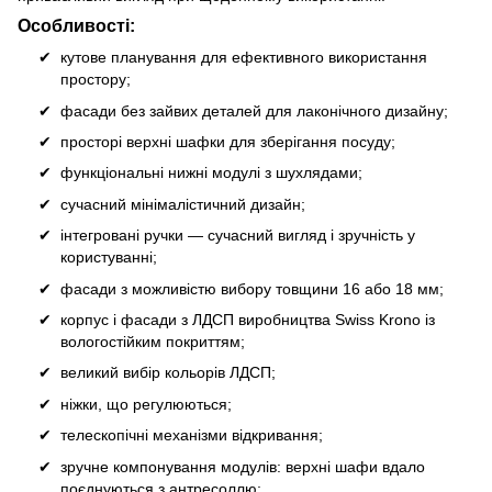
Особливості:
кутове планування для ефективного використання
простору;
фасади без зайвих деталей для лаконічного дизайну;
просторі верхні шафки для зберігання посуду;
функціональні нижні модулі з шухлядами;
сучасний мінімалістичний дизайн;
інтегровані ручки — сучасний вигляд і зручність у
користуванні;
фасади з можливістю вибору товщини 16 або 18 мм;
корпус і фасади з ЛДСП виробництва Swiss Krono із
вологостійким покриттям;
великий вибір кольорів ЛДСП;
ніжки, що регулюються;
телескопічні механізми відкривання;
зручне компонування модулів: верхні шафи вдало
поєднуються з антресоллю;