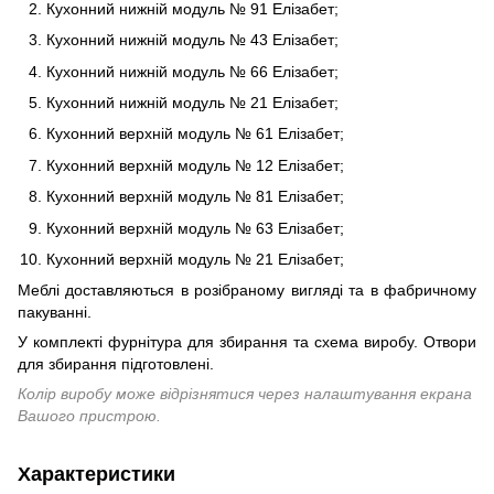
Кухонний нижній модуль № 91 Елізабет;
Кухонний нижній модуль № 43 Елізабет;
Кухонний нижній модуль № 66 Елізабет;
Кухонний нижній модуль № 21 Елізабет;
Кухонний верхній модуль № 61 Елізабет;
Кухонний верхній модуль № 12 Елізабет;
Кухонний верхній модуль № 81 Елізабет;
Кухонний верхній модуль № 63 Елізабет;
Кухонний верхній модуль № 21 Елізабет;
Меблі доставляються в розібраному вигляді та в фабричному
пакуванні.
У комплекті фурнітура для збирання та схема виробу. Отвори
для збирання підготовлені.
Колір виробу може відрізнятися через налаштування екрана
Вашого пристрою.
Характеристики