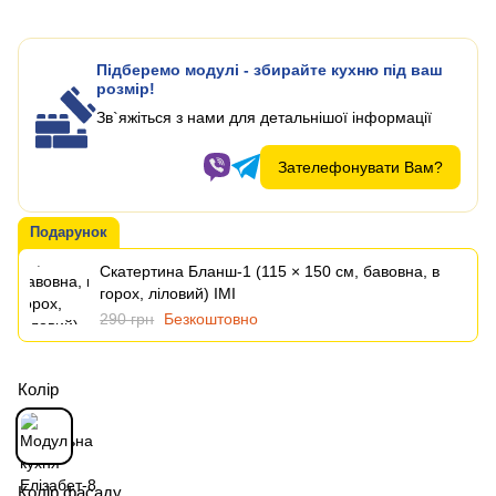
Підберемо модулі - збирайте кухню під ваш
розмір!
Зв`яжіться з нами для детальнішої інформації
Зателефонувати Вам?
Подарунок
Скатертина Бланш-1 (115 × 150 см, бавовна, в
горох, ліловий) IMI
290 грн
Безкоштовно
Колір
Колір фасаду