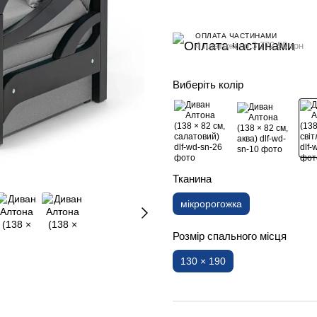
ОПЛАТА ЧАСТИНАМИ
4 платежі по 3 772.50 грн
Виберіть колір
Тканина
мікророгожка
Розмір спального місця
130 × 190