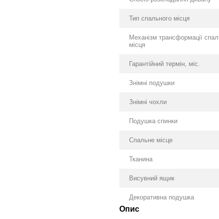
Тип спального місця
Механізм трансформації спал
місця
Гарантійний термін, міс.
Знімні подушки
Знімні чохли
Подушка спинки
Спальне місце
Тканина
Висувний ящик
Декоративна подушка
Опис