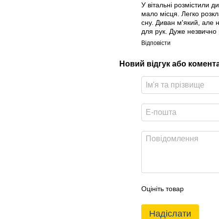
У вітальні розмістили д
мало місця. Легко розк
сну. Диван м'який, але 
для рук. Дуже незвично 
Відповісти
Новий відгук або комент
Оцініть товар
Надіслати