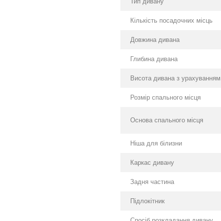
Тип дивану
Кількість посадочних місць
Довжина дивана
Глибина дивана
Висота дивана з урахуванням
Розмір спального місця
Основа спального місця
Ніша для білизни
Каркас дивану
Задня частина
Підлокітник
Спосіб розкладання дивану