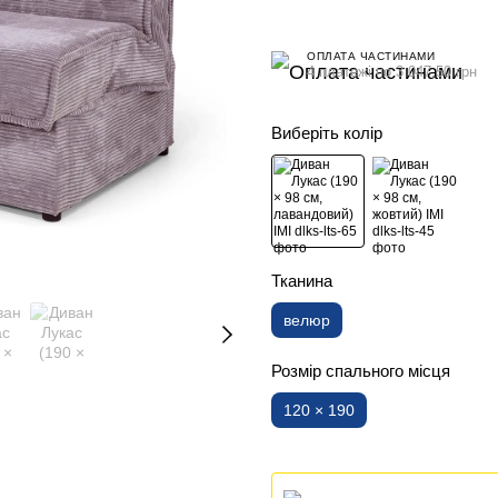
ОПЛАТА ЧАСТИНАМИ
4 платежі по 3 047.50 грн
Виберіть колір
Тканина
велюр
Розмір спального місця
120 × 190