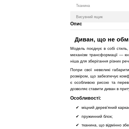
Тканина
Висувний ящик
Опис
Диван, що не обм
Модель поєднує в собі стиль,
механізм трансформації — кн
ніша для зберігання різних реч
Попри свої невеликі габари
розміром, що забезпечує комфо
є особливою рисою та перева
дозволяє ставити диван в прит
Особливості:
міцний дерев'яний карка
пружинний блок;
тканина, що відмінно збе