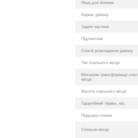
Ніша для білизни
Каркас дивану
Задня частина
Підлокітник
Спосіб розкладання дивану
Тип спального місця
Механізм трансформації спал
місця
Висота спального місця
Гарантійний термін, міс.
Подушка спинки
Спальне місце