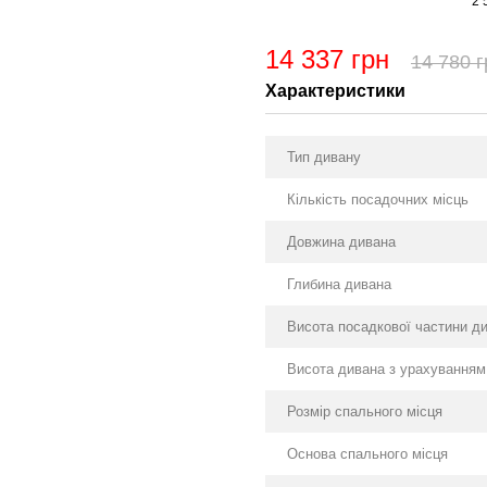
2 
14 337 грн
14 780 г
Характеристики
Тип дивану
Кількість посадочних місць
Довжина дивана
Глибина дивана
Висота посадкової частини д
Висота дивана з урахуванням
Розмір спального місця
Основа спального місця