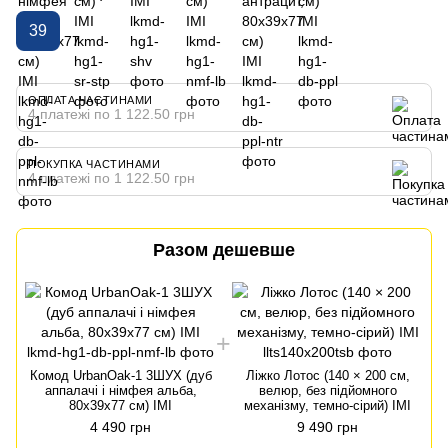
39
ОПЛАТА ЧАСТИНАМИ
4 платежі по 1 122.50 грн
ПОКУПКА ЧАСТИНАМИ
4 платежі по 1 122.50 грн
Разом дешевше
Комод UrbanOak-1 3ШУХ (дуб
Ліжко Лотос (140 × 200 см,
аппалачі і німфея альба,
велюр, без підйомного
80x39x77 см) IMI
механізму, темно-сірий) IMI
4 490 грн
9 490 грн