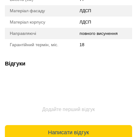
Матеріал фасаду
ЛДСП
Матеріал корпусу
ЛДСП
Направляючі
повного висунення
Гарантійний термін, міс.
18
Відгуки
Додайте перший відгук
Написати відгук