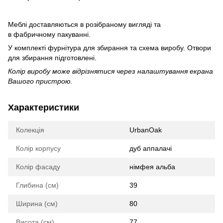
Меблі доставляються в розібраному вигляді та
в фабричному пакуванні.
У комплекті фурнітура для збирання та схема виробу. Отвори
для збирання підготовлені.
Колір виробу може відрізнятися через налаштування екрана
Вашого пристрою.
Характеристики
Колекція
UrbanOak
Колір корпусу
дуб аппалачі
Колір фасаду
німфея альба
Глибина (см)
39
Ширина (см)
80
Висота (см)
77