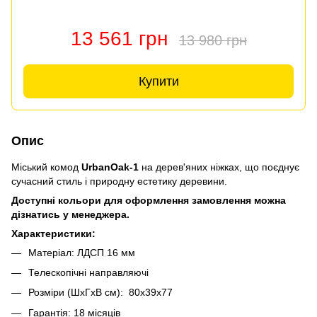
13 561 грн
13 980 грн
Купити
Опис
Міський комод
UrbanOak-1
на дерев'яних ніжках, що поєднує
сучасний стиль і природну естетику деревини.
Доступні кольори для оформлення замовлення можна
дізнатись у менеджера.
Характеристики:
Матеріал: ЛДСП 16 мм
Телескопічні направляючі
Розміри (ШхГхВ см): 80х39х77
Гарантія: 18 місяців