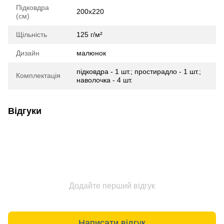
Підковдра
200х220
(см)
Щільність
125 г/м²
Дизайн
малюнок
підковдра - 1 шт.; простирадло - 1 шт.;
Комплектація
наволочка - 4 шт.
Відгуки
Додайте перший відгук
Написати відгук