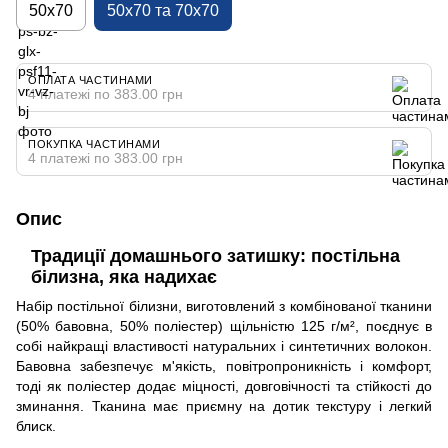
50х70
50х70 та 70х70
ОПЛАТА ЧАСТИНАМИ
4 платежі по 383.00 грн
ПОКУПКА ЧАСТИНАМИ
4 платежі по 383.00 грн
Опис
Традиції домашнього затишку: постільна
білизна, яка надихає
Набір постільної білизни, виготовлений з комбінованої тканини
(50% бавовна, 50% поліестер) щільністю 125 г/м², поєднує в
собі найкращі властивості натуральних і синтетичних волокон.
Бавовна забезпечує м'якість, повітропроникність і комфорт,
тоді як поліестер додає міцності, довговічності та стійкості до
зминання. Тканина має приємну на дотик текстуру і легкий
блиск.