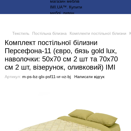
Текстиль
Постільна білизна
Комплекти постільної білизни
Комплект постільної білизни
Персефона-11 (євро, бязь gold lux,
наволочки: 50х70 см 2 шт та 70х70
см 2 шт, візерунок, оливковий) IMI
Артикул:
m-ps-bz-glx-psf11-vr-vz-bj
Написати відгук