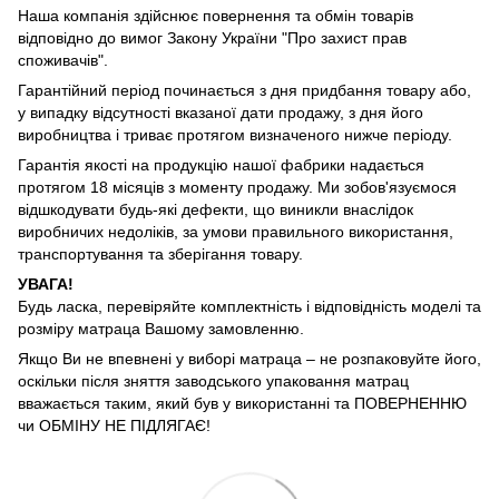
Наша компанія здійснює повернення та обмін товарів
відповідно до вимог Закону України "Про захист прав
споживачів".
Гарантійний період починається з дня придбання товару або,
у випадку відсутності вказаної дати продажу, з дня його
виробництва і триває протягом визначеного нижче періоду.
Гарантія якості на продукцію нашої фабрики надається
протягом 18 місяців з моменту продажу. Ми зобов'язуємося
відшкодувати будь-які дефекти, що виникли внаслідок
виробничих недоліків, за умови правильного використання,
транспортування та зберігання товару.
УВАГА!
Будь ласка, перевіряйте комплектність і відповідність моделі та
розміру матраца Вашому замовленню.
Якщо Ви не впевнені у виборі матраца – не розпаковуйте його,
оскільки після зняття заводського упаковання матрац
вважається таким, який був у використанні та ПОВЕРНЕННЮ
чи ОБМІНУ НЕ ПІДЛЯГАЄ!