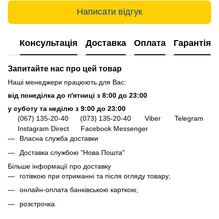
Написати відгук
Консультація
Доставка
Оплата
Гарантія
Запитайте нас про цей товар
Наші менеджери працюють для Вас:
від понеділка до п'ятниці з 8:00 до 23:00
у суботу та неділю з 9:00 до 23:00
(067) 135-20-40
(073) 135-20-40
Viber
Telegram
Instagram Direct
Facebook Messenger
Власна служба доставки
Доставка службою "Нова Пошта"
Більше інформації про доставку
готівкою при отриманні та після огляду товару;
онлайн-оплата банківською карткою;
розстрочка.