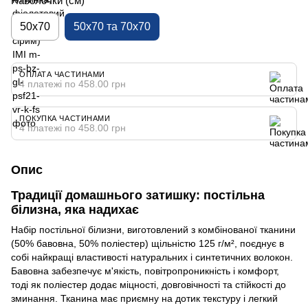
Наволочки (см)
50х70
50х70 та 70х70
ОПЛАТА ЧАСТИНАМИ
4 платежі по 458.00 грн
ПОКУПКА ЧАСТИНАМИ
4 платежі по 458.00 грн
Опис
Традиції домашнього затишку: постільна
білизна, яка надихає
Набір постільної білизни, виготовлений з комбінованої тканини
(50% бавовна, 50% поліестер) щільністю 125 г/м², поєднує в
собі найкращі властивості натуральних і синтетичних волокон.
Бавовна забезпечує м'якість, повітропроникність і комфорт,
тоді як поліестер додає міцності, довговічності та стійкості до
зминання. Тканина має приємну на дотик текстуру і легкий