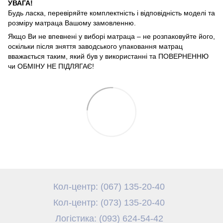
УВАГА!
Будь ласка, перевіряйте комплектність і відповідність моделі та
розміру матраца Вашому замовленню.
Якщо Ви не впевнені у виборі матраца – не розпаковуйте його,
оскільки після зняття заводського упаковання матрац
вважається таким, який був у використанні та ПОВЕРНЕННЮ
чи ОБМІНУ НЕ ПІДЛЯГАЄ!
Кол-центр: (067) 135-20-40
Кол-центр: (073) 135-20-40
Логістика: (093) 624-54-42