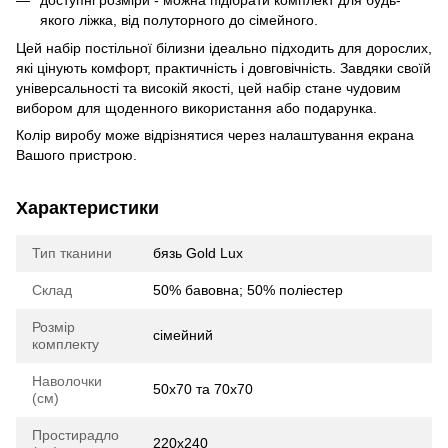
якого ліжка, від полуторного до сімейного.
Цей набір постільної білизни ідеально підходить для дорослих,
які цінують комфорт, практичність і довговічність. Завдяки своїй
універсальності та високій якості, цей набір стане чудовим
вибором для щоденного використання або подарунка.
Колір виробу може відрізнятися через налаштування екрана
Вашого пристрою.
Характеристики
Тип тканини
бязь Gold Lux
Склад
50% бавовна; 50% поліестер
Розмір
сімейний
комплекту
Наволочки
50х70 та 70х70
(см)
Простирадло
220х240