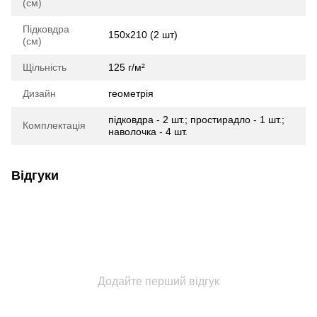
(см)
Підковдра
150х210 (2 шт)
(см)
Щільність
125 г/м²
Дизайн
геометрія
підковдра - 2 шт.; простирадло - 1 шт.;
Комплектація
наволочка - 4 шт.
Відгуки
Додайте перший відгук