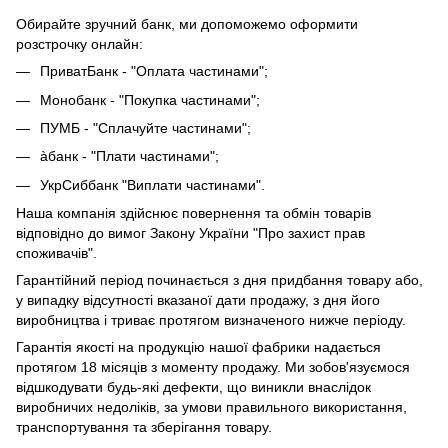
Обирайте зручний банк, ми допоможемо оформити
розстрочку онлайн:
ПриватБанк - "Оплата частинами";
Монобанк - "Покупка частинами";
ПУМБ - "Сплачуйте частинами";
àбанк - "Плати частинами";
УкрСиббанк "Виплати частинами".
Наша компанія здійснює повернення та обмін товарів
відповідно до вимог Закону України "Про захист прав
споживачів".
Гарантійний період починається з дня придбання товару або,
у випадку відсутності вказаної дати продажу, з дня його
виробництва і триває протягом визначеного нижче періоду.
Гарантія якості на продукцію нашої фабрики надається
протягом 18 місяців з моменту продажу. Ми зобов'язуємося
відшкодувати будь-які дефекти, що виникли внаслідок
виробничих недоліків, за умови правильного використання,
транспортування та зберігання товару.