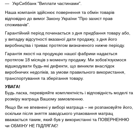
УкрСиббанк "Виплати частинами".
Наша компанія здійснює повернення та обмін товарів
відповідно до вимог Закону України "Про захист прав
споживачів".
Гарантійний період починається з дня придбання товару або,
у випадку відсутності вказаної дати продажу, з дня його
виробництва і триває протягом визначеного нижче періоду.
Гарантія якості на продукцію нашої фабрики надається
протягом 18 місяців з моменту продажу. Ми зобов'язуємося
відшкодувати будь-які дефекти, що виникли внаслідок
виробничих недоліків, за умови правильного використання,
транспортування та зберігання товару.
УВАГА!
Будь ласка, перевіряйте комплектність і відповідність моделі та
розміру матраца Вашому замовленню.
Якщо Ви не впевнені у виборі матраца – не розпаковуйте його,
оскільки після зняття заводського упаковання матрац
вважається таким, який був у використанні та ПОВЕРНЕННЮ
чи ОБМІНУ НЕ ПІДЛЯГАЄ!