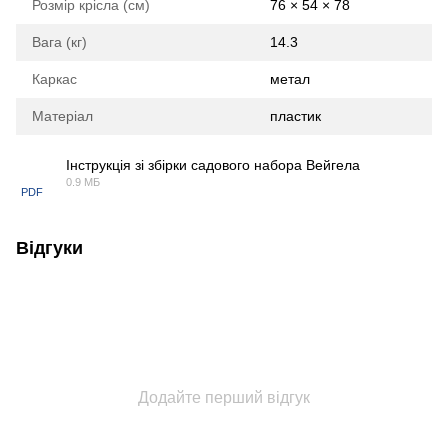
Розмір крісла (см)
76 × 54 × 78
Вага (кг)
14.3
Каркас
метал
Матеріал
пластик
Інструкція зі збірки садового набора Вейгела
0.9 МБ
PDF
Відгуки
Додайте перший відгук