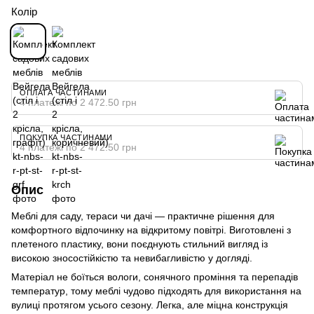
Колір
ОПЛАТА ЧАСТИНАМИ
4 платежі по 2 472.50 грн
ПОКУПКА ЧАСТИНАМИ
4 платежі по 2 472.50 грн
Опис
Меблі для саду, тераси чи дачі — практичне рішення для
комфортного відпочинку на відкритому повітрі. Виготовлені з
плетеного пластику, вони поєднують стильний вигляд із
високою зносостійкістю та невибагливістю у догляді.
Матеріал не боїться вологи, сонячного проміння та перепадів
температур, тому меблі чудово підходять для використання на
вулиці протягом усього сезону. Легка, але міцна конструкція