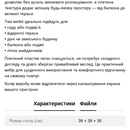
дозволяє без зусиль змінювати розташування, а плетена
текстура додає затишку будь-якому простору — від балкона до
великої тераси.
Такі меблі ідеально підійдуть для:
• саду або подвір’я
• відкритої тераси
• дачі чи заміського будинку
• балкона або лоджії
• літніх майданчиків
Плетений пластик легко очищується, не потребує складного
догляду та довго зберігає привабливий вигляд. Це практичний
вибір для щоденного використання та комфортного відпочинку
на свіжому повітрі.
Колір виробу може відрізнятися через налаштування екрана
вашого пристрою.
Характеристики
Файли
Розмір столу (см)
38 × 38 × 36