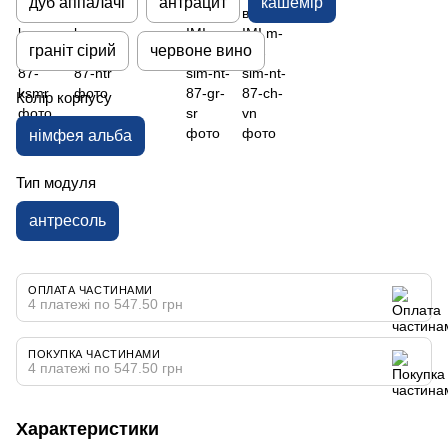
дуб аппалачі
антрацит
кашемір
граніт сірий
червоне вино
Колір корпусу
німфея альба
Тип модуля
антресоль
ОПЛАТА ЧАСТИНАМИ
4 платежі по 547.50 грн
ПОКУПКА ЧАСТИНАМИ
4 платежі по 547.50 грн
Характеристики