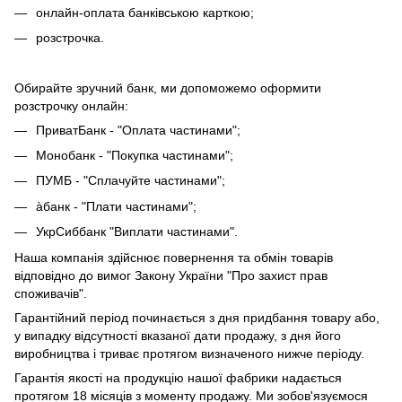
онлайн-оплата банківською карткою;
розстрочка.
Обирайте зручний банк, ми допоможемо оформити
розстрочку онлайн:
ПриватБанк - "Оплата частинами";
Монобанк - "Покупка частинами";
ПУМБ - "Сплачуйте частинами";
àбанк - "Плати частинами";
УкрСиббанк "Виплати частинами".
Наша компанія здійснює повернення та обмін товарів
відповідно до вимог Закону України "Про захист прав
споживачів".
Гарантійний період починається з дня придбання товару або,
у випадку відсутності вказаної дати продажу, з дня його
виробництва і триває протягом визначеного нижче періоду.
Гарантія якості на продукцію нашої фабрики надається
протягом 18 місяців з моменту продажу. Ми зобов'язуємося