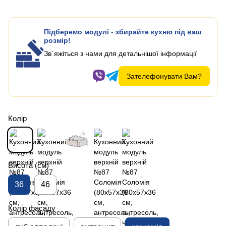
Підберемо модулі - збирайте кухню під ваш
розмір!
Зв`яжіться з нами для детальнішої інформації
Зателефонувати Вам?
Колір
Висота (см)
36
46
Колір фасаду