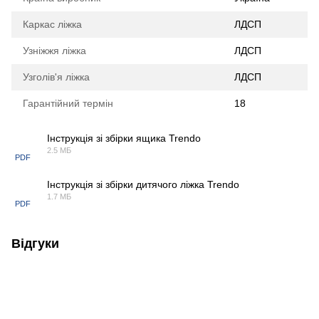
Каркас ліжка
ЛДСП
Узніжжя ліжка
ЛДСП
Узголів'я ліжка
ЛДСП
Гарантійний термін
18
Інструкція зі збірки ящика Trendo
2.5 МБ
PDF
Інструкція зі збірки дитячого ліжка Trendo
1.7 МБ
PDF
Відгуки