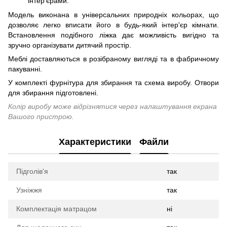
інтер'єрами.
Модель виконана в універсальних природніх кольорах, що
дозволяє легко вписати його в будь-який інтер'єр кімнати.
Встановлення подібного ліжка дає можливість вигідно та
зручно організувати дитячий простір.
Меблі доставляються в розібраному вигляді та в фабричному
пакуванні.
У комплекті фурнітура для збирання та схема виробу. Отвори
для збирання підготовлені.
Колір виробу може відрізнятися через налаштування екрана
Вашого пристрою.
Характеристики
Файли
Підголів'я
так
Узніжжя
так
Комплектація матрацом
ні