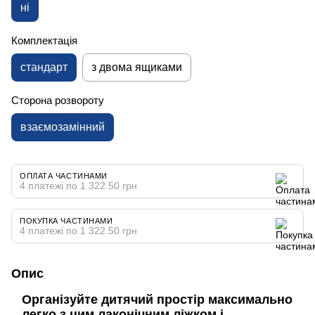
ні
Комплектація
стандарт
з двома ящиками
Сторона розвороту
взаємозамінний
ОПЛАТА ЧАСТИНАМИ
4 платежі по 1 322.50 грн
ПОКУПКА ЧАСТИНАМИ
4 платежі по 1 322.50 грн
Опис
Організуйте дитячий простір максимально
легко з цим лаконічним ліжком і