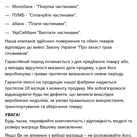
Монобанк - "Покупка частинами";
ПУМБ - "Сплачуйте частинами";
àбанк - "Плати частинами";
УкрСиббанк "Виплати частинами".
Наша компанія здійснює повернення та обмін товарів
відповідно до вимог Закону України "Про захист прав
споживачів".
Гарантійний період починається з дня придбання товару або,
у випадку відсутності вказаної дати продажу, з дня його
виробництва і триває протягом визначеного нижче періоду.
Гарантія якості на продукцію нашої фабрики надається
протягом 18 місяців з моменту продажу. Ми зобов'язуємося
відшкодувати будь-які дефекти, що виникли внаслідок
виробничих недоліків, за умови правильного використання,
транспортування та зберігання товару.
УВАГА!
Будь ласка, перевіряйте комплектність і відповідність моделі та
розміру матраца Вашому замовленню.
Якщо Ви не впевнені у виборі матраца – не розпаковуйте його,