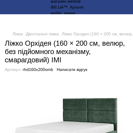
Ліжка
Двоспальні ліжка
Ліжко Орхідея (160 × 200 см, велюр
Ліжко Орхідея (160 × 200 см, велюр,
без підйомного механізму,
смарагдовий) IMI
Артикул:
rhd160x200smb
Написати відгук