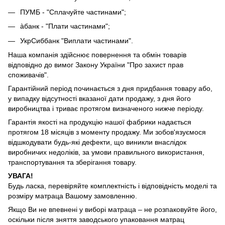
ПУМБ - "Сплачуйте частинами";
àбанк - "Плати частинами";
УкрСиббанк "Виплати частинами".
Наша компанія здійснює повернення та обмін товарів
відповідно до вимог Закону України "Про захист прав
споживачів".
Гарантійний період починається з дня придбання товару або,
у випадку відсутності вказаної дати продажу, з дня його
виробництва і триває протягом визначеного нижче періоду.
Гарантія якості на продукцію нашої фабрики надається
протягом 18 місяців з моменту продажу. Ми зобов'язуємося
відшкодувати будь-які дефекти, що виникли внаслідок
виробничих недоліків, за умови правильного використання,
транспортування та зберігання товару.
УВАГА!
Будь ласка, перевіряйте комплектність і відповідність моделі та
розміру матраца Вашому замовленню.
Якщо Ви не впевнені у виборі матраца – не розпаковуйте його,
оскільки після зняття заводського упаковання матрац