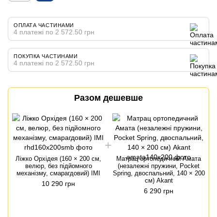
ОПЛАТА ЧАСТИНАМИ
4 платежі по 2 572.50 грн
ПОКУПКА ЧАСТИНАМИ
4 платежі по 2 572.50 грн
Разом дешевше
Ліжко Орхідея (160 × 200 см,
Матрац ортопедичний Амата
велюр, без підйомного
(незалежні пружини, Pocket
механізму, смарагдовий) IMI
Spring, двоспальний, 140 × 200
см) Akant
10 290 грн
6 290 грн