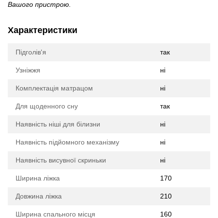
Вашого пристрою.
Характеристики
Підголів'я
так
Узніжжя
ні
Комплектація матрацом
ні
Для щоденного сну
так
Наявність ніші для білизни
ні
Наявність підйомного механізму
ні
Наявність висувної скриньки
ні
Ширина ліжка
170
Довжина ліжка
210
Ширина спального місця
160