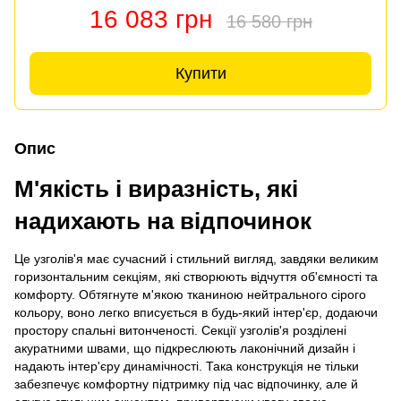
16 083 грн
16 580 грн
Купити
Опис
М'якість і виразність, які
надихають на відпочинок
Це узголів'я має сучасний і стильний вигляд, завдяки великим
горизонтальним секціям, які створюють відчуття об'ємності та
комфорту. Обтягнуте м'якою тканиною нейтрального сірого
кольору, воно легко вписується в будь-який інтер'єр, додаючи
простору спальні витонченості. Секції узголів'я розділені
акуратними швами, що підкреслюють лаконічний дизайн і
надають інтер'єру динамічності. Така конструкція не тільки
забезпечує комфортну підтримку під час відпочинку, але й