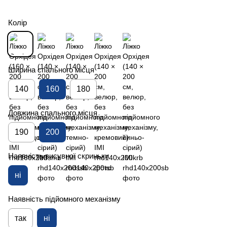
Колір
Ширина спального місця
140
160
180
Довжина спального місця
190
200
Наявність висувної скриньки
ні
Наявність підйомного механізму
так
ні