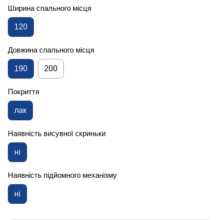
Ширина спального місця
120
Довжина спального місця
190
200
Покриття
лак
Наявність висувної скриньки
ні
Наявність підйомного механізму
ні