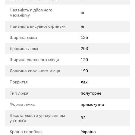
Наявність підйомного
ні
механізму
Наявність висувної скриньки
ні
Ширина ліжка
135
Довжина ліжка
203
Ширина спального місця
120
Довжина спального місця
190
Покриття
лак
Тип ліжка
полуторне
Форма ліжка
прямокутна
Висота ліжка з урахуванням
92
узголів'я
Країна виробник
Україна