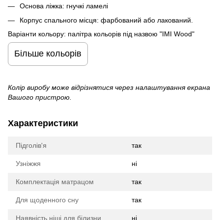
Основа ліжка: гнучкі ламелі
Корпус спального місця: фарбований або лакований.
Варіанти кольору: палітра кольорів під назвою "IMI Wood"
Більше кольорів
Колір виробу може відрізнятися через налаштування екрана
Вашого пристрою.
Характеристики
Підголів'я
так
Узніжжя
ні
Комплектація матрацом
так
Для щоденного сну
так
Наявність ніші для білизни
ні