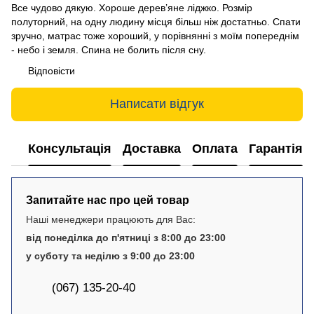
Все чудово дякую. Хороше дерев’яне ліджко. Розмір
полуторний, на одну людину місця більш ніж достатньо. Спати
зручно, матрас тоже хороший, у порівнянні з моїм попереднім
- небо і земля. Спина не болить після сну.
Відповісти
Написати відгук
Консультація
Доставка
Оплата
Гарантія
Запитайте нас про цей товар
Наші менеджери працюють для Вас:
від понеділка до п'ятниці з 8:00 до 23:00
у суботу та неділю з 9:00 до 23:00
(067) 135-20-40