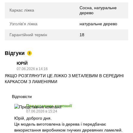
Сосна, натуральне
Каркас ліжка
дерево
Узголів'я ліжка
натуральне дерево
Гарантійний термін
18
Відгуки
3
ЮРІЙ
07.06.2026 в 14:16
ЯКЩО РОЗГЛЯНУТИ ЦЕ ЛІЖКО З МЕТАЛЕВИМ В СЕРЕДИНІ
КАРКАСОМ З ЛАМЕНІЯМИ
Відповісти
Представник компанії
07.06.2026 в 15:24
Юрій, доброго дня.
Ця модель виготовлена із дерева і передбачає
використання виробником гнучких деревяних ламелей.