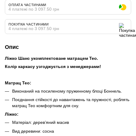
ОПЛАТА ЧАСТИНАМИ
4 платежі по 3 097.50 грн
ПОКУПКА ЧАСТИНАМИ
4 платежі по 3 097.50 грн
Опис
Ліжко Шанс укомплектоване матрацем Тео.
Колір каркасу узгоджується з менеджерами!
Матрац Тео:
Виконаний на посиленому пружинному блоці Боннель.
Поєднання стійкості до навантажень та пружності, роблять
матрац Тео комфортним для сну.
Ліжко:
Матеріал: дерев’яний масив
Вид деревини: сосна