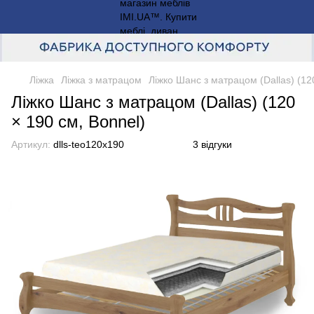
Ліжка
Ліжка з матрацом
Ліжко Шанс з матрацом (Dallas) (12
Ліжко Шанс з матрацом (Dallas) (120
× 190 см, Bonnel)
Артикул:
dlls-teo120x190
3 відгуки