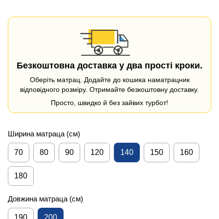
Безкоштовна доставка у два прості кроки.
Оберіть матрац. Додайте до кошика наматрацник
відповідного розміру. Отримайте безкоштовну доставку.
Просто, швидко й без зайвих турбот!
Ширина матраца (см)
70
80
90
120
140
150
160
180
Довжина матраца (см)
190
200