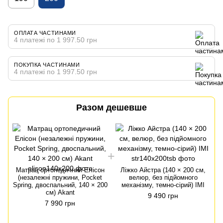
ОПЛАТА ЧАСТИНАМИ
4 платежі по 1 997.50 грн
ПОКУПКА ЧАСТИНАМИ
4 платежі по 1 997.50 грн
Разом дешевше
Матрац ортопедичний Елісон
Ліжко Айстра (140 × 200 см,
(незалежні пружини, Pocket
велюр, без підйомного
Spring, двоспальний, 140 × 200
механізму, темно-сірий) IMI
S
см) Akant
9 490 грн
7 990 грн