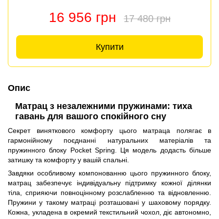
16 956 грн
17 480 грн
Купити
Опис
Матрац з незалежними пружинами: тиха
гавань для вашого спокійного сну
Секрет виняткового комфорту цього матраца полягає в
гармонійному поєднанні натуральних матеріалів та
пружинного блоку Pocket Spring. Ця модель додасть більше
затишку та комфорту у вашій спальні.
Завдяки особливому компонованню цього пружинного блоку,
матрац забезпечує індивідуальну підтримку кожної ділянки
тіла, сприяючи повноцінному розслабленню та відновленню.
Пружини у такому матраці розташовані у шаховому порядку.
Кожна, укладена в окремий текстильний чохол, діє автономно,