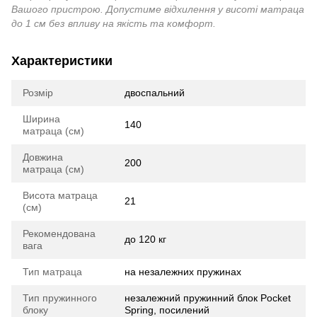
Вашого пристрою. Допустиме відхилення у висоті матраца
до 1 см без впливу на якість та комфорт.
Характеристики
Розмір
двоспальний
Ширина
140
матраца (см)
Довжина
200
матраца (см)
Висота матраца
21
(см)
Рекомендована
до 120 кг
вага
Тип матраца
на незалежних пружинах
Тип пружинного
незалежний пружинний блок Pocket
блоку
Spring, посилений