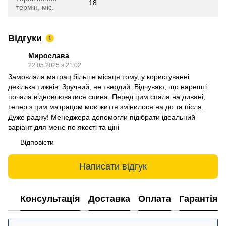
18
термін, міс.
Відгуки
1
Мирослава
22.05.2025 в 21:02
Замовляла матрац більше місяця тому, у користуванні
декілька тижнів. Зручний, не твердий. Відчуваю, що нарешті
почала відновлюватися спина. Перед цим спала на дивані,
тепер з цим матрацом моє життя змінилося на до та після.
Дуже раджу! Менеджера допомогли підібрати ідеальний
варіант для мене по якості та ціні
Відповісти
Написати відгук
Консультація
Доставка
Оплата
Гарантія