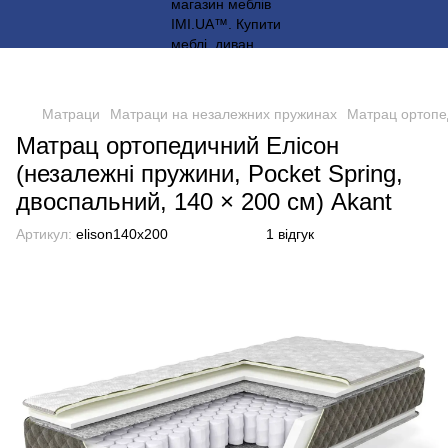
Матраци
Матраци на незалежних пружинах
Матрац ортопед
Матрац ортопедичний Елісон
(незалежні пружини, Pocket Spring,
двоспальний, 140 × 200 см) Akant
Артикул:
elison140x200
1 відгук