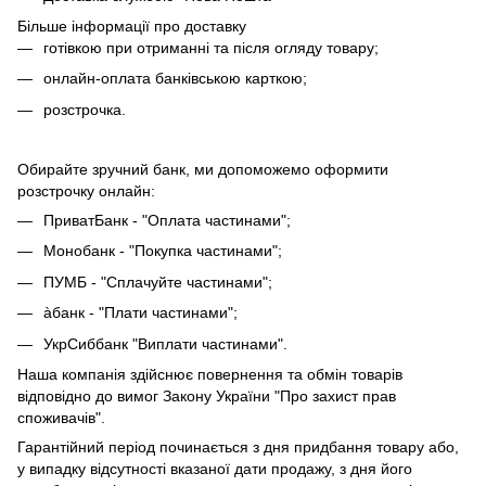
Більше інформації про доставку
готівкою при отриманні та після огляду товару;
онлайн-оплата банківською карткою;
розстрочка.
Обирайте зручний банк, ми допоможемо оформити
розстрочку онлайн:
ПриватБанк - "Оплата частинами";
Монобанк - "Покупка частинами";
ПУМБ - "Сплачуйте частинами";
àбанк - "Плати частинами";
УкрСиббанк "Виплати частинами".
Наша компанія здійснює повернення та обмін товарів
відповідно до вимог Закону України "Про захист прав
споживачів".
Гарантійний період починається з дня придбання товару або,
у випадку відсутності вказаної дати продажу, з дня його