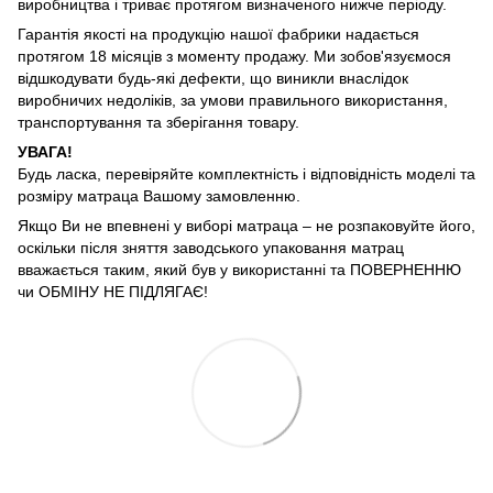
виробництва і триває протягом визначеного нижче періоду.
Гарантія якості на продукцію нашої фабрики надається
протягом 18 місяців з моменту продажу. Ми зобов'язуємося
відшкодувати будь-які дефекти, що виникли внаслідок
виробничих недоліків, за умови правильного використання,
транспортування та зберігання товару.
УВАГА!
Будь ласка, перевіряйте комплектність і відповідність моделі та
розміру матраца Вашому замовленню.
Якщо Ви не впевнені у виборі матраца – не розпаковуйте його,
оскільки після зняття заводського упаковання матрац
вважається таким, який був у використанні та ПОВЕРНЕННЮ
чи ОБМІНУ НЕ ПІДЛЯГАЄ!