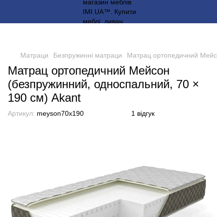
Матраци
Безпружинні матраци
Матрац ортопедичний Мейсо
Матрац ортопедичний Мейсон
(безпружинний, односпальний, 70 ×
190 см) Akant
Артикул:
meyson70x190
1 відгук