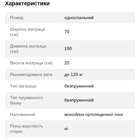
Характеристики
Розмір
односпальний
Ширина матраца
70
(см)
Довжина матраца
190
(см)
Висота матраца (см)
20
Рекомендована вага
до 120 кг
Тип матраца
безпружинний
Тип пружинного
безпружинний
блоку
Наповнення
моноблок ортопедичної піни
Різна жорсткість
ні
сторін