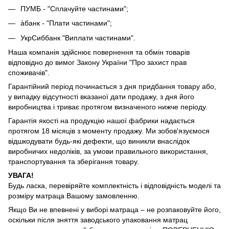
ПУМБ - "Сплачуйте частинами";
àбанк - "Плати частинами";
УкрСиббанк "Виплати частинами".
Наша компанія здійснює повернення та обмін товарів
відповідно до вимог Закону України "Про захист прав
споживачів".
Гарантійний період починається з дня придбання товару або,
у випадку відсутності вказаної дати продажу, з дня його
виробництва і триває протягом визначеного нижче періоду.
Гарантія якості на продукцію нашої фабрики надається
протягом 18 місяців з моменту продажу. Ми зобов'язуємося
відшкодувати будь-які дефекти, що виникли внаслідок
виробничих недоліків, за умови правильного використання,
транспортування та зберігання товару.
УВАГА!
Будь ласка, перевіряйте комплектність і відповідність моделі та
розміру матраца Вашому замовленню.
Якщо Ви не впевнені у виборі матраца – не розпаковуйте його,
оскільки після зняття заводського упаковання матрац