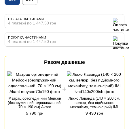
ОПЛАТА ЧАСТИНАМИ
4 платежі по 1 447.50 грн
ПОКУПКА ЧАСТИНАМИ
4 платежі по 1 447.50 грн
Разом дешевше
Матрац ортопедичний Мейсон
Ліжко Лаванда (140 × 200 см,
(безпружинний, односпальний,
велюр, без підйомного
(
70 × 190 см) Akant
механізму, темно-сірий) IMI
5 790 грн
9 490 грн