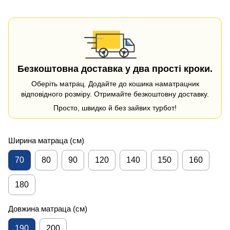
Безкоштовна доставка у два прості кроки.
Оберіть матрац. Додайте до кошика наматрацник
відповідного розміру. Отримайте безкоштовну доставку.
Просто, швидко й без зайвих турбот!
Ширина матраца (см)
70
80
90
120
140
150
160
180
Довжина матраца (см)
190
200