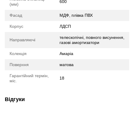
600
(мм)
Фасад
МДФ, плівка ПВХ
Корпус
ЛДСП
телескопічні, повного висунення,
Направляючі
газові амортизатори
Колекція
Амаріа
Поверхня
матова
Гарантійний термін,
18
міс.
Відгуки