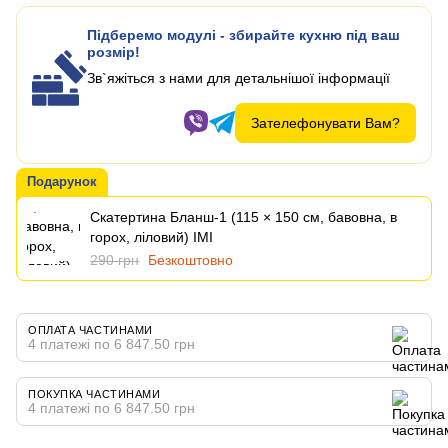
Підберемо модулі - збирайте кухню під ваш
розмір!
Зв`яжіться з нами для детальнішої інформації
Зателефонувати Вам?
Подарунок
Скатертина Бланш-1 (115 × 150 см, бавовна, в
горох, ліловий) IMI
290 грн
Безкоштовно
ОПЛАТА ЧАСТИНАМИ
4 платежі по 6 847.50 грн
ПОКУПКА ЧАСТИНАМИ
4 платежі по 6 847.50 грн