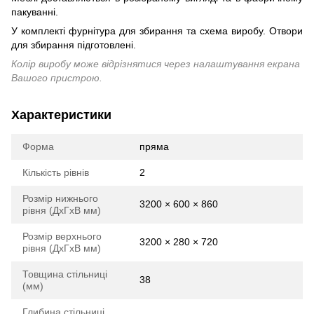
пакуванні.
У комплекті фурнітура для збирання та схема виробу. Отвори
для збирання підготовлені.
Колір виробу може відрізнятися через налаштування екрана
Вашого пристрою.
Характеристики
Форма
пряма
Кількість рівнів
2
Розмір нижнього
3200 × 600 × 860
рівня (ДхГхВ мм)
Розмір верхнього
3200 × 280 × 720
рівня (ДхГхВ мм)
Товщина стільниці
38
(мм)
Глибина стільниці