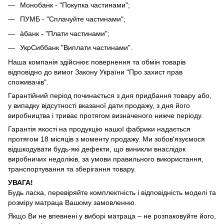
Монобанк - "Покупка частинами";
ПУМБ - "Сплачуйте частинами";
àбанк - "Плати частинами";
УкрСиббанк "Виплати частинами".
Наша компанія здійснює повернення та обмін товарів
відповідно до вимог Закону України "Про захист прав
споживачів".
Гарантійний період починається з дня придбання товару або,
у випадку відсутності вказаної дати продажу, з дня його
виробництва і триває протягом визначеного нижче періоду.
Гарантія якості на продукцію нашої фабрики надається
протягом 18 місяців з моменту продажу. Ми зобов'язуємося
відшкодувати будь-які дефекти, що виникли внаслідок
виробничих недоліків, за умови правильного використання,
транспортування та зберігання товару.
УВАГА!
Будь ласка, перевіряйте комплектність і відповідність моделі та
розміру матраца Вашому замовленню.
Якщо Ви не впевнені у виборі матраца – не розпаковуйте його,