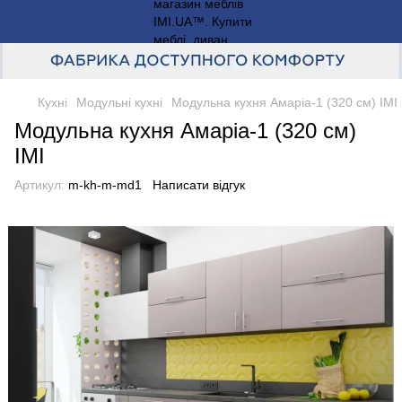
Кухні
Модульні кухні
Модульна кухня Амаріа-1 (320 см) IMI
Модульна кухня Амаріа-1 (320 см)
IMI
Артикул:
m-kh-m-md1
Написати відгук