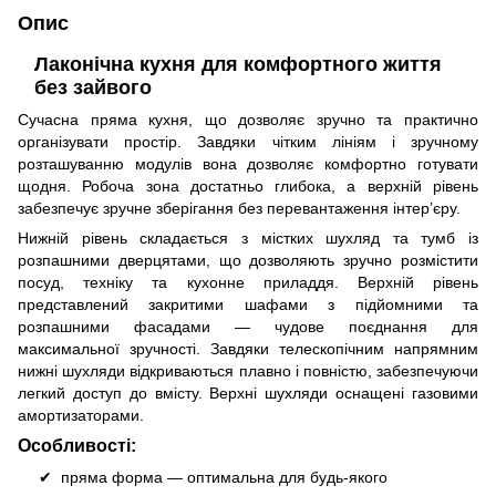
Опис
Лаконічна кухня для комфортного життя
без зайвого
Сучасна пряма кухня, що дозволяє зручно та практично
організувати простір. Завдяки чітким лініям і зручному
розташуванню модулів вона дозволяє комфортно готувати
щодня. Робоча зона достатньо глибока, а верхній рівень
забезпечує зручне зберігання без перевантаження інтер’єру.
Нижній рівень складається з містких шухляд та тумб із
розпашними дверцятами, що дозволяють зручно розмістити
посуд, техніку та кухонне приладдя. Верхній рівень
представлений закритими шафами з підйомними та
розпашними фасадами — чудове поєднання для
максимальної зручності. Завдяки телескопічним напрямним
нижні шухляди відкриваються плавно і повністю, забезпечуючи
легкий доступ до вмісту. Верхні шухляди оснащені газовими
амортизаторами.
Особливості:
пряма форма — оптимальна для будь-якого