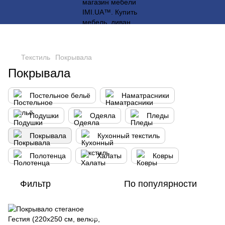
Текстиль
Покрывала
Покрывала
Постельное бельё
Наматрасники
Подушки
Одеяла
Пледы
Покрывала
Кухонный текстиль
Полотенца
Халаты
Ковры
Фильтр
По популярности