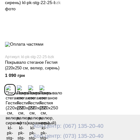
Артикул: kl-pk-stg-22-25-bzk
Покрывало стеганое Гестия
(220х250 см, велюр, сирень)
1 090 грн
Кол-центр: (067) 135-20-40
Кол-центр: (073) 135-20-40