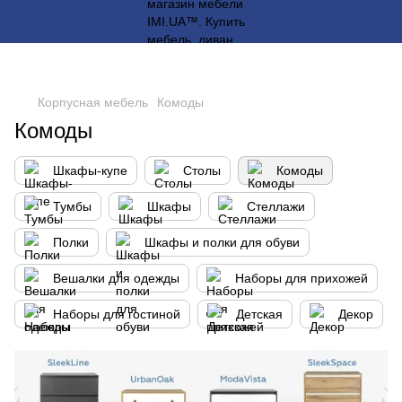
Корпусная мебель
Комоды
Комоды
Шкафы-купе
Столы
Комоды
Тумбы
Шкафы
Стеллажи
Полки
Шкафы и полки для обуви
Вешалки для одежды
Наборы для прихожей
Наборы для гостиной
Детская
Декор