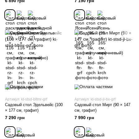
6 890 грн
7 190 грн
Артикул: kt-stsd-bltmr-grf
Артикул: kt-stsd-jl-bx-grf
Садовый стол Эдельвейс (100
Садовый стол Мирт (90 × 147
× 177 см, графит)
см, графит)
7 290 грн
7 990 грн