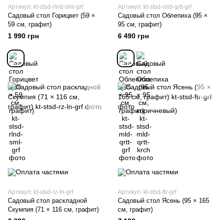
Артикул: kt-stsd-rlnd-sml-grf
Артикул: kt-stsd-mld-qrtt-grf
Садовый стол Горицвет (59 ×
Садовый стол Облепиха (95 ×
59 см, графит)
95 см, графит)
1 990 грн
6 490 грн
Артикул: kt-stsd-rz-ln-grf
Артикул: kt-stsd-ftr-grf
Садовый стол раскладной
Садовый стол Ясень (95 × 165
Скумпия (71 × 116 см, графит)
см, графит)