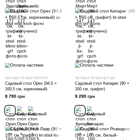
Артикул: kt-stsd-mld-krch
Артикул: kt-stsd-grn-grf
Садовый стол Орех (94,5 ×
Садовый стол Кипарис (90 ×
160,5 см, коричневый)
160 см, графит)
8 790 грн
9 290 грн