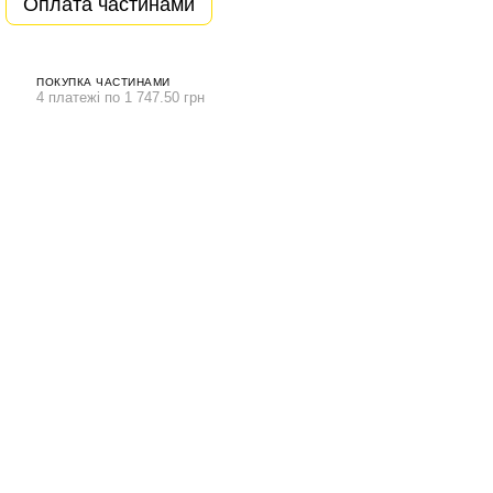
Оплата частинами
ПОКУПКА ЧАСТИНАМИ
4 платежі по 1 747.50 грн