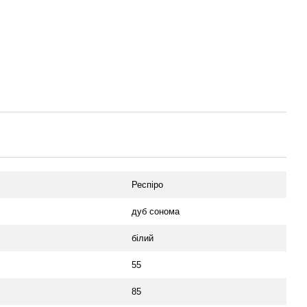
Респіро
дуб сонома
білий
55
85