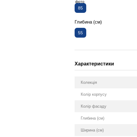
85
Глибина (см)
55
Характеристики
Колекція
Колір корпусу
Колір фасаду
Глибина (см)
Ширина (см)