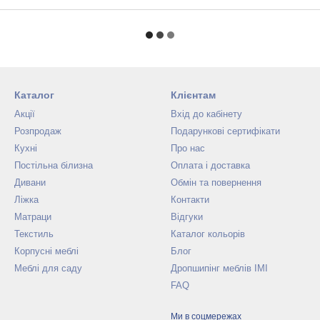
Каталог
Клієнтам
Акції
Вхід до кабінету
Розпродаж
Подарункові сертифікати
Кухні
Про нас
Постільна білизна
Оплата і доставка
Дивани
Обмін та повернення
Ліжка
Контакти
Матраци
Відгуки
Текстиль
Каталог кольорів
Корпусні меблі
Блог
Меблі для саду
Дропшипінг меблів IMI
FAQ
Ми в соцмережах