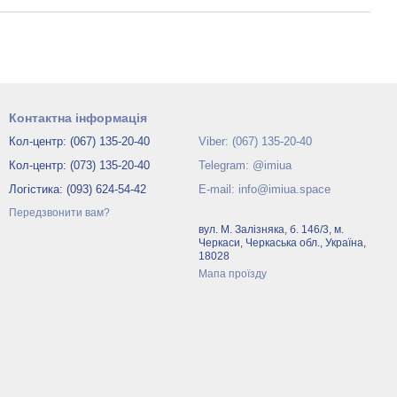
Контактна інформація
Кол-центр: (067) 135-20-40
Viber: (067) 135-20-40
Кол-центр: (073) 135-20-40
Telegram: @imiua
Логістика: (093) 624-54-42
E-mail: info@imiua.space
Передзвонити вам?
вул. М. Залізняка, б. 146/3, м.
Черкаси, Черкаська обл., Україна,
18028
Мапа проїзду