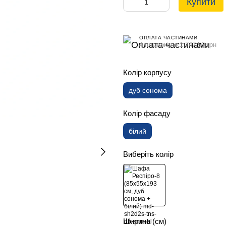
Купити
ОПЛАТА ЧАСТИНАМИ
4 платежі по 1 747.50 грн
Колір корпусу
дуб сонома
Колір фасаду
білий
Виберіть колір
Ширина (см)