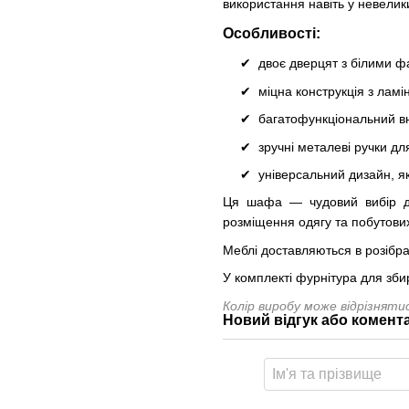
використання навіть у невели
Особливості:
двоє дверцят з білими 
міцна конструкція з лам
багатофункціональний вн
зручні металеві ручки д
універсальний дизайн, я
Ця шафа — чудовий вибір дл
розміщення одягу та побутових
Меблі доставляються в розібра
У комплекті фурнітура для зби
Колір виробу може відрізнят
Новий відгук або комент