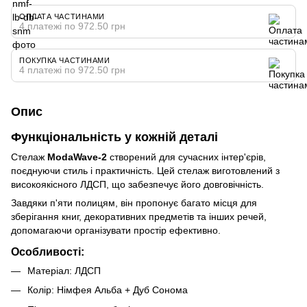
ОПЛАТА ЧАСТИНАМИ
4 платежі по 972.50 грн
ПОКУПКА ЧАСТИНАМИ
4 платежі по 972.50 грн
Опис
Функціональність у кожній деталі
Стелаж
ModaWave-2
створений для сучасних інтер'єрів,
поєднуючи стиль і практичність. Цей стелаж виготовлений з
високоякісного ЛДСП, що забезпечує його довговічність.
Завдяки п'яти полицям, він пропонує багато місця для
зберігання книг, декоративних предметів та інших речей,
допомагаючи організувати простір ефективно.
Особливості:
Матеріал: ЛДСП
Колір: Німфея Альба + Дуб Сонома