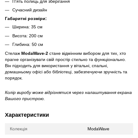
П'ять полиць для зберігання
Сучасний дизайн
Габаритні розміри:
Ширина: 35 см
Висота: 200 см
Глибина: 50 см
Стелаж
ModaWave-2
стане відмінним вибором для тих, хто
прагне організувати свій простір стильно та функціонально.
Він підходить для використання у вітальні, спальні,
домашньому офісі або бібліотеці, забезпечуючи зручність та
порядок.
Колір виробу може відрізнятися через налаштування екрана
Вашого пристрою.
Характеристики
Колекція
ModaWave