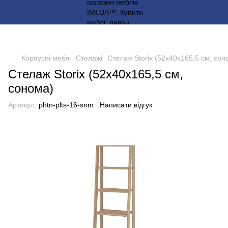
Корпусні меблі
Стелажі
Стелаж Storix (52х40х165,5 см, сон
Стелаж Storix (52х40х165,5 см,
сонома)
Артикул:
phtn-plts-16-snm
Написати відгук