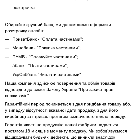
розстрочка.
Обирайте зручний банк, ми допоможемо оформити
розстрочку онлайн:
ПриватБанк - "Оплата частинами";
Монобанк - "Покупка частинами";
ПУМБ - "Сплачуйте частинами";
àбанк - "Плати частинами";
УкрСиббанк "Виплати частинами".
Наша компанія здійснює повернення та обмін товарів
відповідно до вимог Закону України "Про захист прав
споживачів".
Гарантійний період починається з дня придбання товару або,
у випадку відсутності вказаної дати продажу, з дня його
виробництва і триває протягом визначеного нижче періоду.
Гарантія якості на продукцію нашої фабрики надається
протягом 18 місяців з моменту продажу. Ми зобов'язуємося
відшкодувати будь-які дефекти, що виникли внаслідок