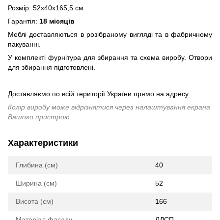
Розмір: 52х40х165,5 см
Гарантія:
18 місяців
Меблі доставляються в розібраному вигляді та в фабричному
пакуванні.
У комплекті фурнітура для збирання та схема виробу. Отвори
для збирання підготовлені.
Доставляємо по всій території України прямо на адресу.
Колір виробу може відрізнятися через налаштування екрана
Вашого пристрою.
Характеристики
Глибина (см)
40
Ширина (см)
52
Висота (см)
166
Матеріал фасаду
ЛДСП