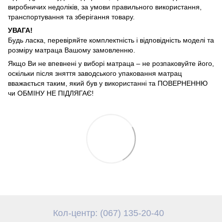
виробничих недоліків, за умови правильного використання,
транспортування та зберігання товару.
УВАГА!
Будь ласка, перевіряйте комплектність і відповідність моделі та
розміру матраца Вашому замовленню.
Якщо Ви не впевнені у виборі матраца – не розпаковуйте його,
оскільки після зняття заводського упаковання матрац
вважається таким, який був у використанні та ПОВЕРНЕННЮ
чи ОБМІНУ НЕ ПІДЛЯГАЄ!
Кол-центр: (067) 135-20-40