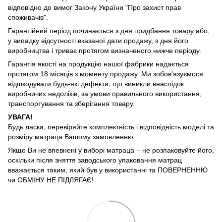
відповідно до вимог Закону України "Про захист прав
споживачів".
Гарантійний період починається з дня придбання товару або,
у випадку відсутності вказаної дати продажу, з дня його
виробництва і триває протягом визначеного нижче періоду.
Гарантія якості на продукцію нашої фабрики надається
протягом 18 місяців з моменту продажу. Ми зобов'язуємося
відшкодувати будь-які дефекти, що виникли внаслідок
виробничих недоліків, за умови правильного використання,
транспортування та зберігання товару.
УВАГА!
Будь ласка, перевіряйте комплектність і відповідність моделі та
розміру матраца Вашому замовленню.
Якщо Ви не впевнені у виборі матраца – не розпаковуйте його,
оскільки після зняття заводського упаковання матрац
вважається таким, який був у використанні та ПОВЕРНЕННЮ
чи ОБМІНУ НЕ ПІДЛЯГАЄ!