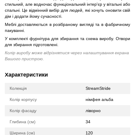
стильний, але водночас функціональний інтер'єр у вітальні або
спальні. Це відмінний вибір для людей, які хочуть оновити свій
дім і додати йому сучасності.
Меблі доставляються в розібраному вигляді та в фабричному
пакуванні.
У комплекті фурнітура для збирання та схема виробу. Отвори
для збирання підготовлені.
Колір виробу може відрізнятися через налаштування екрана
Вашого пристрою.
Характеристики
Колекція
StreamStride
Колір корпусу
німфея альба
Колір фасаду
ліворно
Глибина (см)
34
Ширина (см)
120