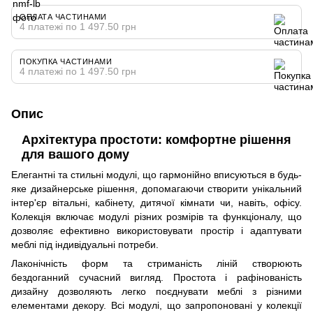
ОПЛАТА ЧАСТИНАМИ
4 платежі по 1 497.50 грн
ПОКУПКА ЧАСТИНАМИ
4 платежі по 1 497.50 грн
Опис
Архітектура простоти: комфортне рішення
для вашого дому
Елегантні та стильні модулі, що гармонійно вписуються в будь-
яке дизайнерське рішення, допомагаючи створити унікальний
інтер'єр вітальні, кабінету, дитячої кімнати чи, навіть, офісу.
Колекція включає модулі різних розмірів та функціоналу, що
дозволяє ефективно використовувати простір і адаптувати
меблі під індивідуальні потреби.
Лаконічність форм та стриманість ліній створюють
бездоганний сучасний вигляд. Простота і рафінованість
дизайну дозволяють легко поєднувати меблі з різними
елементами декору. Всі модулі, що запропоновані у колекції