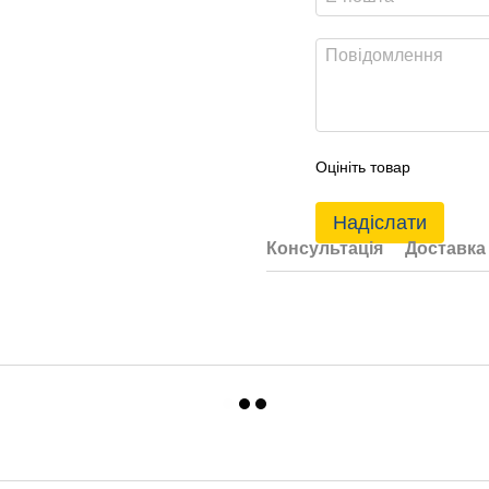
Оцініть товар
Надіслати
Консультація
Доставка