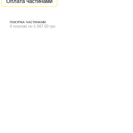
Оплата частинами
ПОКУПКА ЧАСТИНАМИ
4 платежі по 1 047.50 грн