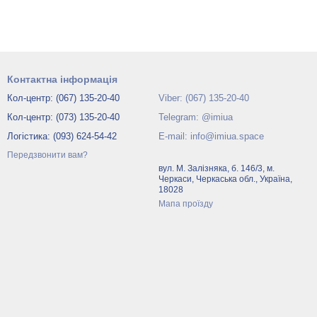
Контактна інформація
Кол-центр: (067) 135-20-40
Viber: (067) 135-20-40
Кол-центр: (073) 135-20-40
Telegram: @imiua
Логістика: (093) 624-54-42
E-mail: info@imiua.space
Передзвонити вам?
вул. М. Залізняка, б. 146/3, м.
Черкаси, Черкаська обл., Україна,
18028
Мапа проїзду