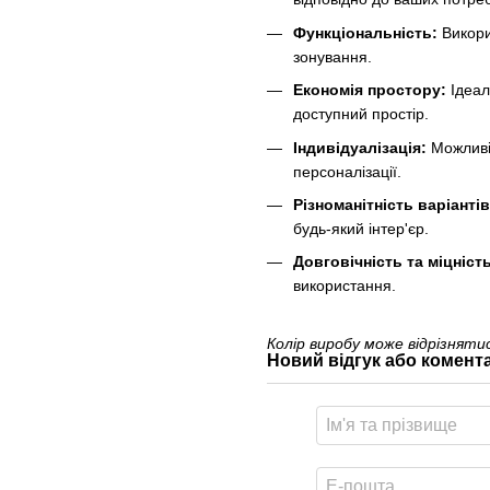
Функціональність:
Викори
зонування.
Економія простору:
Ідеал
доступний простір.
Індивідуалізація:
Можливі
персоналізації.
Різноманітність варіанті
будь-який інтер'єр.
Довговічність та міцність
використання.
Колір виробу може відрізнят
Новий відгук або комент