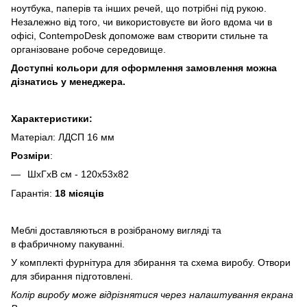
ноутбука, паперів та інших речей, що потрібні під рукою.
Незалежно від того, чи використовуєте ви його вдома чи в
офісі, ContempoDesk допоможе вам створити стильне та
організоване робоче середовище.
Доступні кольори для оформлення замовлення можна
дізнатись у менеджера.
Характеристики:
Матеріал: ЛДСП 16 мм
Розміри
:
ШхГхВ см - 120x53x82
Гарантія:
18 місяців
Меблі доставляються в розібраному вигляді та
в фабричному пакуванні.
У комплекті фурнітура для збирання та схема виробу. Отвори
для збирання підготовлені.
Колір виробу може відрізнятися через налаштування екрана