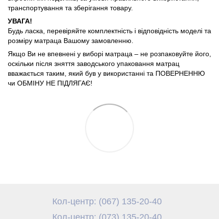
транспортування та зберігання товару.
УВАГА!
Будь ласка, перевіряйте комплектність і відповідність моделі та
розміру матраца Вашому замовленню.
Якщо Ви не впевнені у виборі матраца – не розпаковуйте його,
оскільки після зняття заводського упаковання матрац
вважається таким, який був у використанні та ПОВЕРНЕННЮ
чи ОБМІНУ НЕ ПІДЛЯГАЄ!
Кол-центр: (067) 135-20-40
Кол-центр: (073) 135-20-40