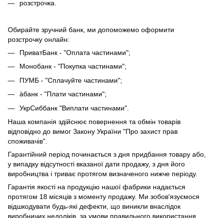
розстрочка.
Обирайте зручний банк, ми допоможемо оформити
розстрочку онлайн:
ПриватБанк - "Оплата частинами";
Монобанк - "Покупка частинами";
ПУМБ - "Сплачуйте частинами";
àбанк - "Плати частинами";
УкрСиббанк "Виплати частинами".
Наша компанія здійснює повернення та обмін товарів
відповідно до вимог Закону України "Про захист прав
споживачів".
Гарантійний період починається з дня придбання товару або,
у випадку відсутності вказаної дати продажу, з дня його
виробництва і триває протягом визначеного нижче періоду.
Гарантія якості на продукцію нашої фабрики надається
протягом 18 місяців з моменту продажу. Ми зобов'язуємося
відшкодувати будь-які дефекти, що виникли внаслідок
виробничих недоліків, за умови правильного використання,