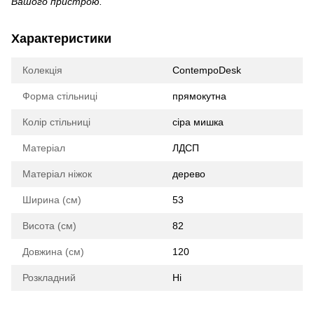
Вашого пристрою.
Характеристики
Колекція
ContempoDesk
Форма стільниці
прямокутна
Колір стільниці
сіра мишка
Матеріал
ЛДСП
Матеріал ніжок
дерево
Ширина (см)
53
Висота (см)
82
Довжина (см)
120
Розкладний
Ні