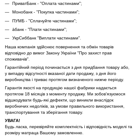
ПриватБанк - "Оплата частинами";
Монобанк - "Покупка частинами";
ПУМБ - "Сплачуйте частинами";
àбанк - "Плати частинами";
УкрСиббанк "Виплати частинами".
Наша компанія здійснює повернення та обмін товарів
відповідно до вимог Закону України "Про захист прав
споживачів".
Гарантійний період починається з дня придбання товару або,
у випадку відсутності вказаної дати продажу, з дня його
виробництва і триває протягом визначеного нижче періоду.
Гарантія якості на продукцію нашої фабрики надається
протягом 18 місяців з моменту продажу. Ми зобов'язуємося
відшкодувати будь-які дефекти, що виникли внаслідок
виробничих недоліків, за умови правильного використання,
транспортування та зберігання товару.
УВАГА!
Будь ласка, перевіряйте комплектність і відповідність моделі та
розміру матраца Вашому замовленню.