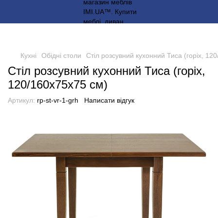
Кухні
Обідні столи
Стіл розсувний кухонний Тиса (горіх, 12
Стіл розсувний кухонний Тиса (горіх,
120/160x75x75 см)
Артикул:
rp-st-vr-1-grh
Написати відгук