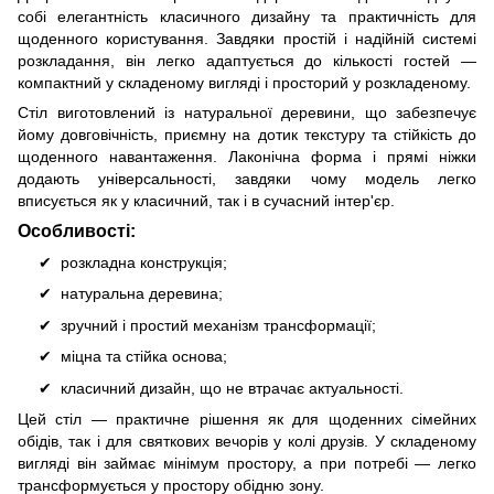
собі елегантність класичного дизайну та практичність для
щоденного користування. Завдяки простій і надійній системі
розкладання, він легко адаптується до кількості гостей —
компактний у складеному вигляді і просторий у розкладеному.
Стіл виготовлений із натуральної деревини, що забезпечує
йому довговічність, приємну на дотик текстуру та стійкість до
щоденного навантаження. Лаконічна форма і прямі ніжки
додають універсальності, завдяки чому модель легко
вписується як у класичний, так і в сучасний інтер'єр.
Особливості:
розкладна конструкція;
натуральна деревина;
зручний і простий механізм трансформації;
міцна та стійка основа;
класичний дизайн, що не втрачає актуальності.
Цей стіл — практичне рішення як для щоденних сімейних
обідів, так і для святкових вечорів у колі друзів. У складеному
вигляді він займає мінімум простору, а при потребі — легко
трансформується у простору обідню зону.