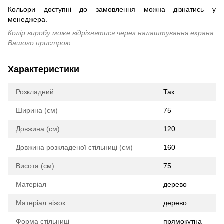
Кольори доступні до замовлення можна дізнатись у
менеджера.
Колір виробу може відрізнятися через налаштування екрана
Вашого пристрою.
Характеристики
Розкладний
Так
Ширина (см)
75
Довжина (см)
120
Довжина розкладеної стільниці (см)
160
Висота (см)
75
Матеріал
дерево
Матеріал ніжок
дерево
Форма стільниці
прямокутна