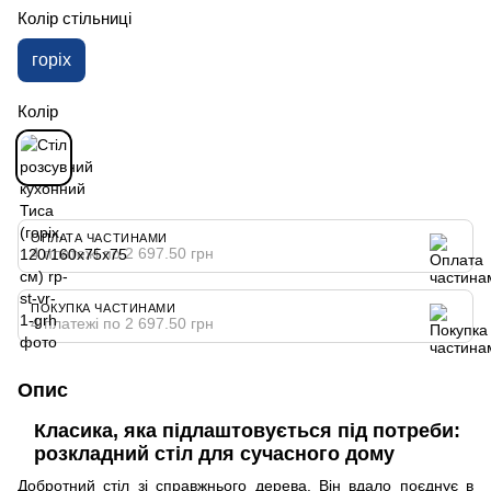
Колір стільниці
горіх
Колір
ОПЛАТА ЧАСТИНАМИ
4 платежі по 2 697.50 грн
ПОКУПКА ЧАСТИНАМИ
4 платежі по 2 697.50 грн
Опис
Класика, яка підлаштовується під потреби:
розкладний стіл для сучасного дому
Добротний стіл зі справжнього дерева. Він вдало поєднує в