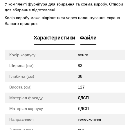
У комплекті фурнітура для збирання та схема виробу. Отвори
для збирання підготовлені.
Колір виробу може відрізнятися через налаштування екрана
Вашого пристрою.
Характеристики
Файли
Колір корпусу
венге
Ширина (см)
83
Глибина (см)
38
Висота (см)
127
Матеріал фасаду
ЛДСП
Матеріал корпусу
ЛДСП
Направляючі
телескопічні
З дзеркалом
так