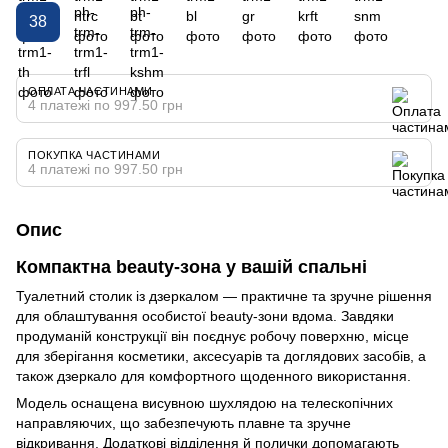
38
ОПЛАТА ЧАСТИНАМИ
4 платежі по 997.50 грн
ПОКУПКА ЧАСТИНАМИ
4 платежі по 997.50 грн
Опис
Компактна beauty-зона у вашій спальні
Туалетний столик із дзеркалом — практичне та зручне рішення
для облаштування особистої beauty-зони вдома. Завдяки
продуманій конструкції він поєднує робочу поверхню, місце
для зберігання косметики, аксесуарів та доглядових засобів, а
також дзеркало для комфортного щоденного використання.
Модель оснащена висувною шухлядою на телескопічних
направляючих, що забезпечують плавне та зручне
відкривання. Додаткові відділення й полички допомагають