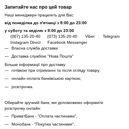
Запитайте нас про цей товар
Наші менеджери працюють для Вас:
від понеділка до п'ятниці з 8:00 до 23:00
у суботу та неділю з 9:00 до 23:00
(067) 135-20-40
(073) 135-20-40
Viber
Telegram
Instagram Direct
Facebook Messenger
Власна служба доставки
Доставка службою "Нова Пошта"
Більше інформації про доставку
готівкою при отриманні та після огляду товару;
онлайн-оплата банківською карткою;
розстрочка.
Обирайте зручний банк, ми допоможемо оформити
розстрочку онлайн:
ПриватБанк - "Оплата частинами";
Монобанк - "Покупка частинами";