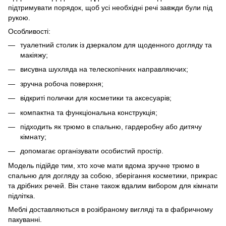
підтримувати порядок, щоб усі необхідні речі завжди були під
рукою.
Особливості:
туалетний столик із дзеркалом для щоденного догляду та
макіяжу;
висувна шухляда на телескопічних направляючих;
зручна робоча поверхня;
відкриті полички для косметики та аксесуарів;
компактна та функціональна конструкція;
підходить як трюмо в спальню, гардеробну або дитячу
кімнату;
допомагає організувати особистий простір.
Модель підійде тим, хто хоче мати вдома зручне трюмо в
спальню для догляду за собою, зберігання косметики, прикрас
та дрібних речей. Він стане також вдалим вибором для кімнати
підлітка.
Меблі доставляються в розібраному вигляді та в фабричному
пакуванні.