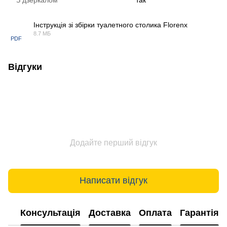
Інструкція зі збірки туалетного столика Florenx
8.7 МБ
PDF
Відгуки
Додайте перший відгук
Написати відгук
Консультація
Доставка
Оплата
Гарантія