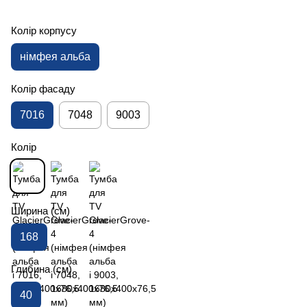
Колір корпусу
німфея альба
Колір фасаду
7016
7048
9003
Колір
Ширина (см)
168
Глибина (см)
40