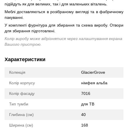
підійдуть як для великих, так і для маленьких віталень.
Меблі доставляються в розібраному вигляді та в фабричному
пакуванні.
У комплекті фурнітура для збирання та схема виробу. Отвори
для збирання підготовлені.
Колір виробу може відрізнятися через налаштування екрана
Вашого пристрою.
Характеристики
Колекція
GlacierGrove
Колір корпусу
німфея альба
Колір фасаду
7016
Тип тумби
для ТВ
Глибина (см)
40
Ширина (см)
168