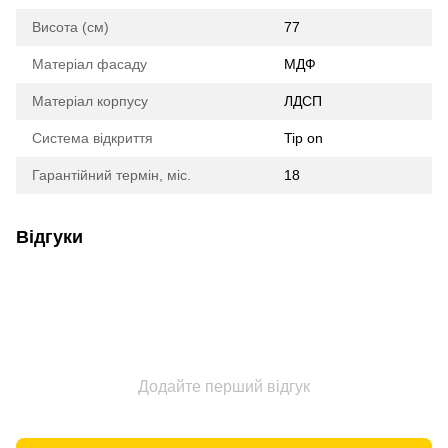
Висота (см)
77
Матеріал фасаду
МДФ
Матеріал корпусу
ЛДСП
Система відкриття
Tip on
Гарантійний термін, міс.
18
Відгуки
Додайте перший відгук