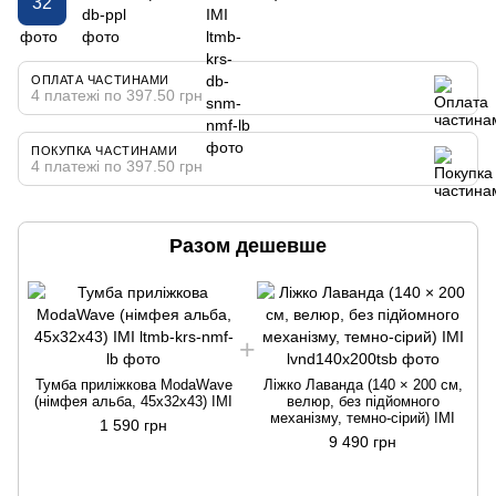
32
ОПЛАТА ЧАСТИНАМИ
4 платежі по 397.50 грн
ПОКУПКА ЧАСТИНАМИ
4 платежі по 397.50 грн
Разом дешевше
Тумба приліжкова ModaWave
Ліжко Лаванда (140 × 200 см,
(німфея альба, 45х32х43) IMI
велюр, без підйомного
механізму, темно-сірий) IMI
1 590 грн
9 490 грн