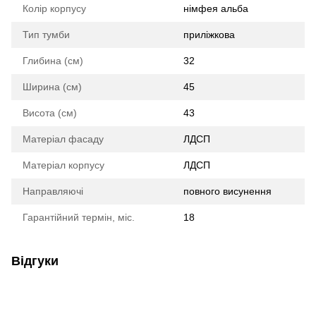
Колір корпусу
німфея альба
Тип тумби
приліжкова
Глибина (см)
32
Ширина (см)
45
Висота (см)
43
Матеріал фасаду
ЛДСП
Матеріал корпусу
ЛДСП
Направляючі
повного висунення
Гарантійний термін, міс.
18
Відгуки