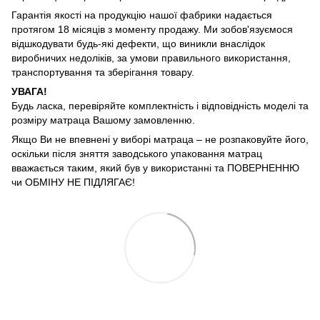
Гарантія якості на продукцію нашої фабрики надається
протягом 18 місяців з моменту продажу. Ми зобов'язуємося
відшкодувати будь-які дефекти, що виникли внаслідок
виробничих недоліків, за умови правильного використання,
транспортування та зберігання товару.
УВАГА!
Будь ласка, перевіряйте комплектність і відповідність моделі та
розміру матраца Вашому замовленню.
Якщо Ви не впевнені у виборі матраца – не розпаковуйте його,
оскільки після зняття заводського упаковання матрац
вважається таким, який був у використанні та ПОВЕРНЕННЮ
чи ОБМІНУ НЕ ПІДЛЯГАЄ!