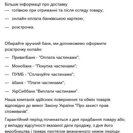
Більше інформації про доставку
готівкою при отриманні та після огляду товару;
онлайн-оплата банківською карткою;
розстрочка.
Обирайте зручний банк, ми допоможемо оформити
розстрочку онлайн:
ПриватБанк - "Оплата частинами";
Монобанк - "Покупка частинами";
ПУМБ - "Сплачуйте частинами";
àбанк - "Плати частинами";
УкрСиббанк "Виплати частинами".
Наша компанія здійснює повернення та обмін товарів
відповідно до вимог Закону України "Про захист прав
споживачів".
Гарантійний період починається з дня придбання товару або,
у випадку відсутності вказаної дати продажу, з дня його
виробництва і триває протягом визначеного нижче періоду.