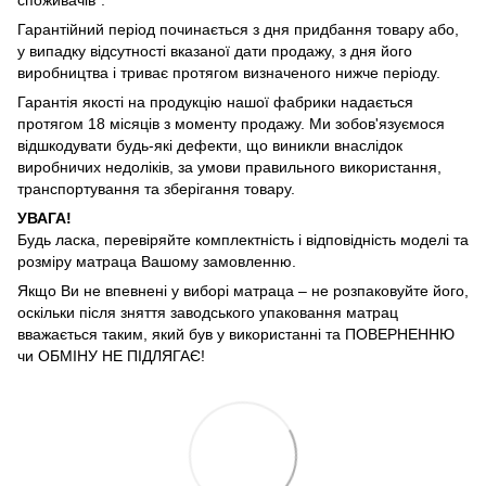
Гарантійний період починається з дня придбання товару або,
у випадку відсутності вказаної дати продажу, з дня його
виробництва і триває протягом визначеного нижче періоду.
Гарантія якості на продукцію нашої фабрики надається
протягом 18 місяців з моменту продажу. Ми зобов'язуємося
відшкодувати будь-які дефекти, що виникли внаслідок
виробничих недоліків, за умови правильного використання,
транспортування та зберігання товару.
УВАГА!
Будь ласка, перевіряйте комплектність і відповідність моделі та
розміру матраца Вашому замовленню.
Якщо Ви не впевнені у виборі матраца – не розпаковуйте його,
оскільки після зняття заводського упаковання матрац
вважається таким, який був у використанні та ПОВЕРНЕННЮ
чи ОБМІНУ НЕ ПІДЛЯГАЄ!