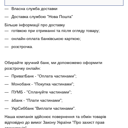
Власна служба доставки
Доставка службою "Нова Пошта"
Більше інформації про доставку
готівкою при отриманні та після огляду товару;
онлайн-оплата банківською карткою;
розстрочка.
Обирайте зручний банк, ми допоможемо оформити
розстрочку онлайн:
ПриватБанк - "Оплата частинами";
Монобанк - "Покупка частинами";
ПУМБ - "Сплачуйте частинами";
àбанк - "Плати частинами";
УкрСиббанк "Виплати частинами".
Наша компанія здійснює повернення та обмін товарів
відповідно до вимог Закону України "Про захист прав
споживачів".