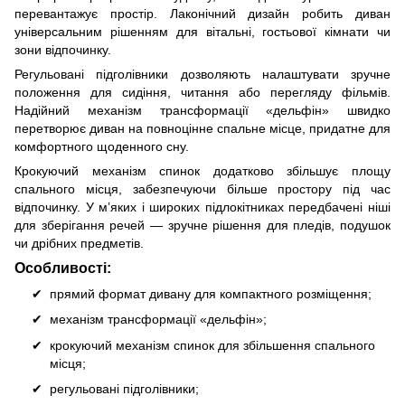
перевантажує простір. Лаконічний дизайн робить диван
універсальним рішенням для вітальні, гостьової кімнати чи
зони відпочинку.
Регульовані підголівники дозволяють налаштувати зручне
положення для сидіння, читання або перегляду фільмів.
Надійний механізм трансформації «дельфін» швидко
перетворює диван на повноцінне спальне місце, придатне для
комфортного щоденного сну.
Крокуючий механізм спинок додатково збільшує площу
спального місця, забезпечуючи більше простору під час
відпочинку. У м’яких і широких підлокітниках передбачені ніші
для зберігання речей — зручне рішення для пледів, подушок
чи дрібних предметів.
Особливості:
прямий формат дивану для компактного розміщення;
механізм трансформації «дельфін»;
крокуючий механізм спинок для збільшення спального
місця;
регульовані підголівники;