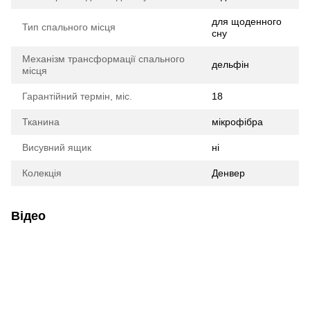
для щоденного
Тип спального місця
сну
Механізм трансформації спального
дельфін
місця
Гарантійний термін, міс.
18
Тканина
мікрофібра
Висувний ящик
ні
Колекція
Денвер
Відео