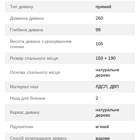
Тип дивану
прямий
Довжина дивана
260
Глибина дивана
98
Висота дивана з урахуванням
105
спинки
Розмір спального місця
150 × 190
натуральне
Основа спального місця
дерево
Матеріал ніші
ЛДСП, ДВП
Ніша для білизни
2
натуральне
Каркас дивану
дерево
Підлокітник
м'який
Спосіб розкладання дивану
вздовж