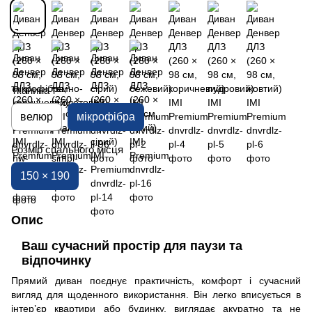
Тканина
велюр
мікрофібра
Розмір спального місця
150 × 190
Опис
Ваш сучасний простір для паузи та
відпочинку
Прямий диван поєднує практичність, комфорт і сучасний
вигляд для щоденного використання. Він легко вписується в
інтер’єр квартири або будинку, виглядає акуратно та не