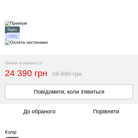
Відео
−16%
Немає в наявності
24 390 грн
28 890 грн
Повідомити, коли з'явиться
До обраного
Порівняти
Колір