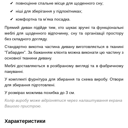
повноцінне спальне місце для щоденного сну;
ніші для зберігання у підлокітниках;
комфортна та м’яка посадка.
Прямий диван підійде тим, хто шукає зручні та функціональні
меблі для щоденного відпочинку, сну та організації простору
без складного догляду.
Стандартно викотна частина дивану виготовляється в тканині
"Габардин". За бажанням клієнта можна виконати цю частину з
основної тканини дивану.
Меблі доставляються в розібраному вигляді та в фабричному
пакуванні.
У комплекті фурнітура для збирання та схема виробу. Отвори
для збирання підготовлені.
У розмірах можлива похибка до 3 см.
Колір виробу може відрізнятися через налаштування екрана
Вашого пристрою.
Характеристики