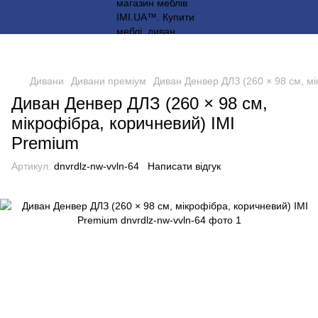
Дивани
Дивани преміум
Диван Денвер ДЛЗ (260 × 98 см, мі
Диван Денвер ДЛЗ (260 × 98 см,
мікрофібра, коричневий) IMI
Premium
Артикул:
dnvrdlz-nw-vvln-64
Написати відгук