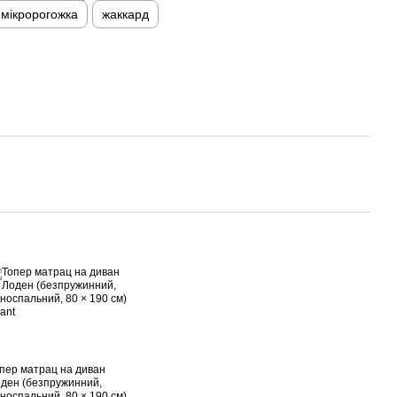
мікророгожка
жаккард
пер матрац на диван
ден (безпружинний,
носпальний, 80 × 190 см)