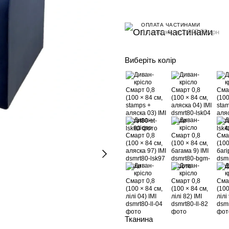
ОПЛАТА ЧАСТИНАМИ
4 платежі по 2 097.50 грн
Виберіть колір
Тканина