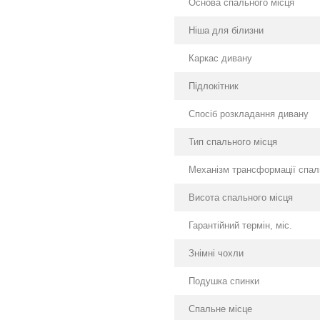
Основа спального місця
Ніша для білизни
Каркас дивану
Підлокітник
Спосіб розкладання дивану
Тип спального місця
Механізм трансформації спал
Висота спального місця
Гарантійний термін, міс.
Знімні чохли
Подушка спинки
Спальне місце