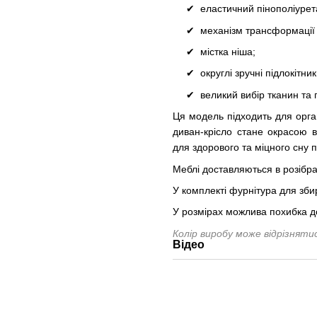
еластичний пінополіурет
механізм трансформації 
містка ніша;
округлі зручні підлокітник
великий вибір тканин та 
Ця модель підходить для орга
диван-крісло стане окрасою в
для здорового та міцного сну пі
Меблі доставляються в розібра
У комплекті фурнітура для зби
У розмірах можлива похибка д
Колір виробу може відрізнят
Відео