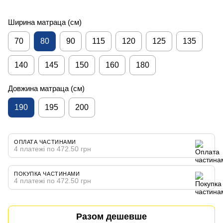
Ширина матраца (см)
70
80
90
115
120
125
135
140
145
150
160
180
Довжина матраца (см)
190
195
200
ОПЛАТА ЧАСТИНАМИ
4 платежі по 472.50 грн
ПОКУПКА ЧАСТИНАМИ
4 платежі по 472.50 грн
Разом дешевше