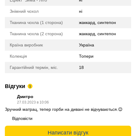
Знімний чохол
ні
Тканина чохла (1 сторона)
жаккард, синтепон
Тканина чохла (2 сторона)
жаккард, синтепон
Країна виробник
Україна
Колекція
Топери
Гарантійний термін, міс.
18
Відгуки
1
Дмитро
27.03.2023 в 10:06
Зручний матрац, тепер горби на дивані не відчуваються.😉
Відповісти
Написати відгук