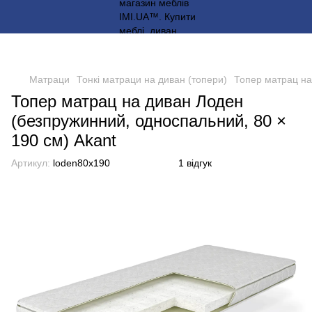
Матраци
Тонкі матраци на диван (топери)
Топер матрац на
Топер матрац на диван Лоден
(безпружинний, односпальний, 80 ×
190 см) Akant
Артикул:
loden80x190
1 відгук