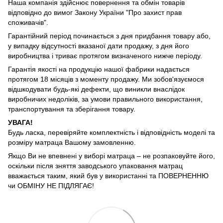
Наша компанія здійснює повернення та обмін товарів
відповідно до вимог Закону України "Про захист прав
споживачів".
Гарантійний період починається з дня придбання товару або,
у випадку відсутності вказаної дати продажу, з дня його
виробництва і триває протягом визначеного нижче періоду.
Гарантія якості на продукцію нашої фабрики надається
протягом 18 місяців з моменту продажу. Ми зобов'язуємося
відшкодувати будь-які дефекти, що виникли внаслідок
виробничих недоліків, за умови правильного використання,
транспортування та зберігання товару.
УВАГА!
Будь ласка, перевіряйте комплектність і відповідність моделі та
розміру матраца Вашому замовленню.
Якщо Ви не впевнені у виборі матраца – не розпаковуйте його,
оскільки після зняття заводського упаковання матрац
вважається таким, який був у використанні та ПОВЕРНЕННЮ
чи ОБМІНУ НЕ ПІДЛЯГАЄ!