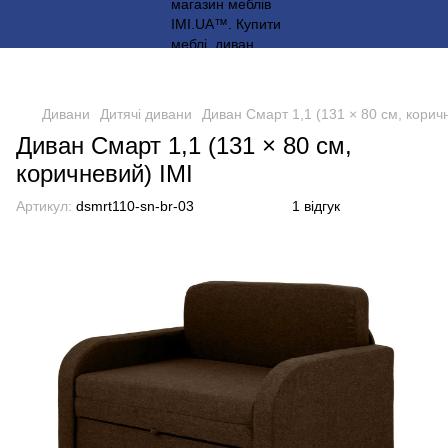
Дивани
Дитячі дивани
Диван Смарт 1,1 (131 × 80 см, корич
Диван Смарт 1,1 (131 × 80 см,
коричневий) IMI
Артикул:
dsmrt110-sn-br-03
1 відгук