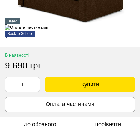
Відео
Back to School
В наявності
9 690 грн
Купити
Оплата частинами
До обраного
Порівняти