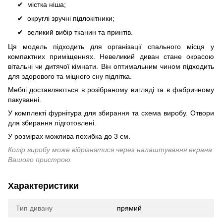
містка ніша;
округлі зручні підлокітники;
великий вибір тканин та принтів.
Ця модель підходить для організації спального місця у
компактних приміщеннях. Невеликий диван стане окрасою
вітальні чи дитячої кімнати. Він оптимальним чином підходить
для здорового та міцного сну підлітка.
Меблі доставляються в розібраному вигляді та в фабричному
пакуванні.
У комплекті фурнітура для збирання та схема виробу. Отвори
для збирання підготовлені.
У розмірах можлива похибка до 3 см.
Колір виробу може відрізнятися через налаштування екрана
Вашого пристрою.
Характеристики
Тип дивану
прямий