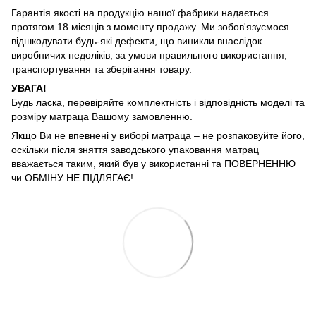
Гарантія якості на продукцію нашої фабрики надається
протягом 18 місяців з моменту продажу. Ми зобов'язуємося
відшкодувати будь-які дефекти, що виникли внаслідок
виробничих недоліків, за умови правильного використання,
транспортування та зберігання товару.
УВАГА!
Будь ласка, перевіряйте комплектність і відповідність моделі та
розміру матраца Вашому замовленню.
Якщо Ви не впевнені у виборі матраца – не розпаковуйте його,
оскільки після зняття заводського упаковання матрац
вважається таким, який був у використанні та ПОВЕРНЕННЮ
чи ОБМІНУ НЕ ПІДЛЯГАЄ!