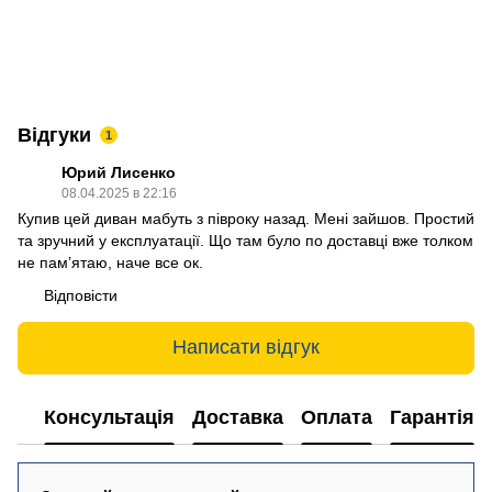
Відгуки
1
Юрий Лисенко
08.04.2025 в 22:16
Купив цей диван мабуть з півроку назад. Мені зайшов. Простий
та зручний у експлуатації. Що там було по доставці вже толком
не пам’ятаю, наче все ок.
Відповісти
Написати відгук
Консультація
Доставка
Оплата
Гарантія