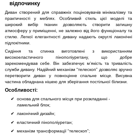
відпочинку
Диван створений для справжніх поціновувачів мінімалізму та
практичності у меблях. Особливий стиль цієї моделі та
широкий вибір тканин дозволяють створити затишну
атмосферу у приміщенні, не залежно від його функціоналу та
стилю. Легкої елегантності дивану надають округлі лаконічні
підлокітники.
Сидіння та спинка виготовлені з використанням
високоеластичного пінополіуретану, що добре
зарекомендував себе. Він забезпечує м’якість та тривалість
служби дивану. Надійний механізм “телескоп” дозволяє зручно
перетворити диван у повноцінне спальне місце. Висувна
частина обладнана нішею для зберігання постільної білизни.
Особливості:
основа для спального місця при розкладанні -
ламельний блок;
лаконічний дизайн;
еластичний пінополіуретан;
механізм трансформації “телескоп”;