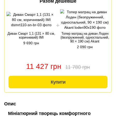
Разом дешевше
Диван Смарт 1,1 (131 × 80 см,
Топер матрац на диван Лоден
коричневий) IMI
(безпружинний, односпальний,
90 × 190 см) Akant
9 690 грн
2 090 грн
11 427 грн
11 780 грн
Купити
Опис
Мініатюрний творець комфортного