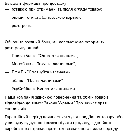
Більше інформації про доставку
готівкою при отриманні та після огляду товару;
онлайн-оплата банківською карткою;
розстрочка.
Обирайте зручний банк, ми допоможемо оформити
розстрочку онлайн:
ПриватБанк - "Оплата частинами";
Монобанк - "Покупка частинами";
ПУМБ - "Сплачуйте частинами";
àбанк - "Плати частинами";
УкрСиббанк "Виплати частинами".
Наша компанія здійснює повернення та обмін товарів
відповідно до вимог Закону України "Про захист прав
споживачів".
Гарантійний період починається з дня придбання товару або,
у випадку відсутності вказаної дати продажу, з дня його
виробництва і триває протягом визначеного нижче періоду.