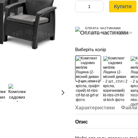
Купити
ОПЛАТА ЧАСТИНАМИ
4 платежі по 7 597.50 грн
Виберіть колір
Характеристики
Файли
Опис