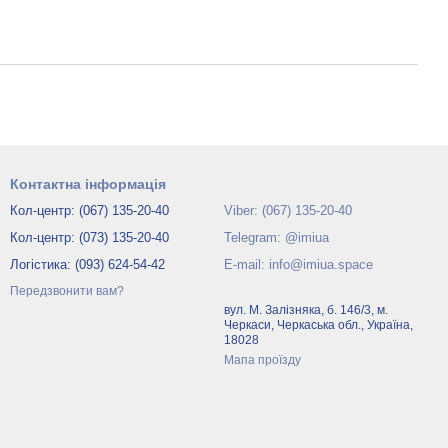
Контактна інформація
Кол-центр: (067) 135-20-40
Viber: (067) 135-20-40
Кол-центр: (073) 135-20-40
Telegram: @imiua
Логістика: (093) 624-54-42
E-mail: info@imiua.space
Передзвонити вам?
вул. М. Залізняка, б. 146/3, м.
Черкаси, Черкаська обл., Україна,
18028
Мапа проїзду