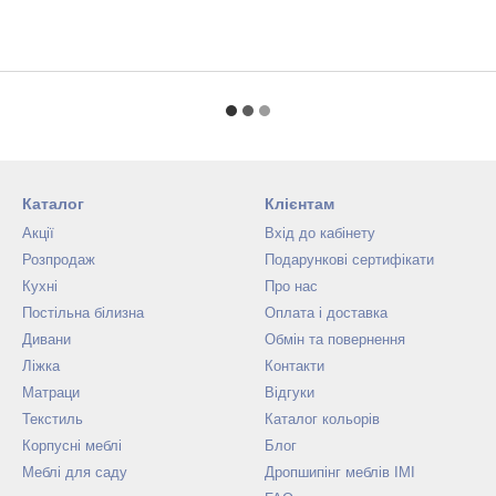
Каталог
Клієнтам
Акції
Вхід до кабінету
Розпродаж
Подарункові сертифікати
Кухні
Про нас
Постільна білизна
Оплата і доставка
Дивани
Обмін та повернення
Ліжка
Контакти
Матраци
Відгуки
Текстиль
Каталог кольорів
Корпусні меблі
Блог
Меблі для саду
Дропшипінг меблів IMI