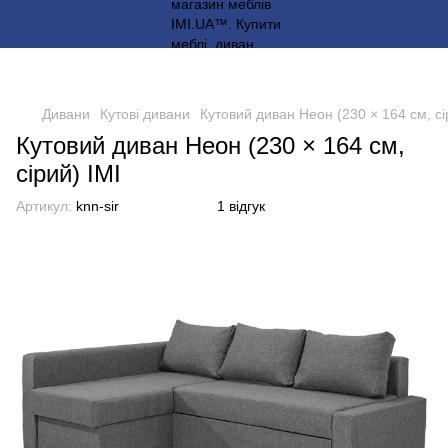
Дивани
Кутові дивани
Кутовий диван Неон (230 × 164 см, сі
Кутовий диван Неон (230 × 164 см,
сірий) IMI
Артикул:
knn-sir
1 відгук