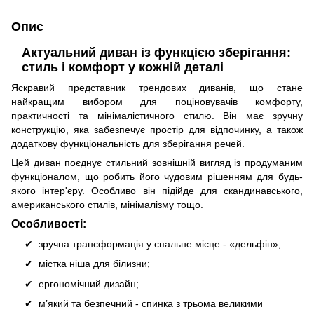
Опис
Актуальний диван із функцією зберігання:
стиль і комфорт у кожній деталі
Яскравий представник трендових диванів, що стане
найкращим вибором для поціновувачів комфорту,
практичності та мінімалістичного стилю. Він має зручну
конструкцію, яка забезпечує простір для відпочинку, а також
додаткову функціональність для зберігання речей.
Цей диван поєднує стильний зовнішній вигляд із продуманим
функціоналом, що робить його чудовим рішенням для будь-
якого інтер'єру. Особливо він підійде для скандинавського,
американського стилів, мінімалізму тощо.
Особливості:
зручна трансформація у спальне місце - «дельфін»;
містка ніша для білизни;
ергономічний дизайн;
м’який та безпечний - спинка з трьома великими