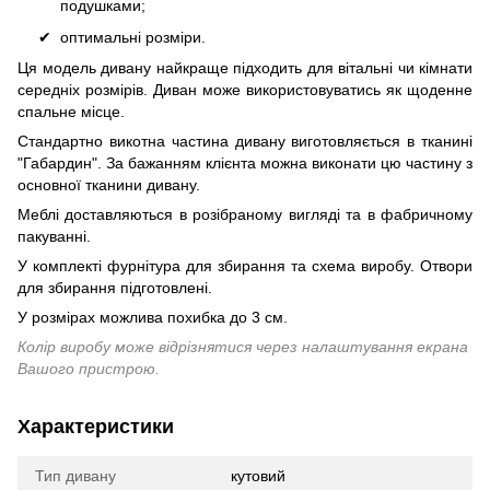
подушками;
оптимальні розміри.
Ця модель дивану найкраще підходить для вітальні чи кімнати
середніх розмірів. Диван може використовуватись як щоденне
спальне місце.
Стандартно викотна частина дивану виготовляється в тканині
"Габардин". За бажанням клієнта можна виконати цю частину з
основної тканини дивану.
Меблі доставляються в розібраному вигляді та в фабричному
пакуванні.
У комплекті фурнітура для збирання та схема виробу. Отвори
для збирання підготовлені.
У розмірах можлива похибка до 3 см.
Колір виробу може відрізнятися через налаштування екрана
Вашого пристрою.
Характеристики
Тип дивану
кутовий