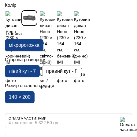
Колір
Тканина
мікророгожка
Сторона розвороту
лівий кут - 7
правий кут - Г
Розмір спального місця
140 × 200
ОПЛАТА ЧАСТИНАМИ
4 платежі по 5 322.50 грн