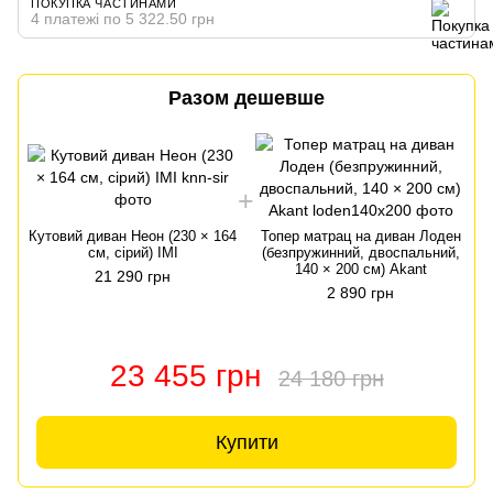
ПОКУПКА ЧАСТИНАМИ
4 платежі по 5 322.50 грн
Разом дешевше
Кутовий диван Неон (230 × 164
Топер матрац на диван Лоден
см, сірий) IMI
(безпружинний, двоспальний,
140 × 200 см) Akant
21 290 грн
2 890 грн
23 455 грн
24 180 грн
Купити