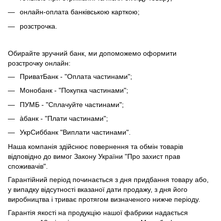
онлайн-оплата банківською карткою;
розстрочка.
Обирайте зручний банк, ми допоможемо оформити
розстрочку онлайн:
ПриватБанк - "Оплата частинами";
Монобанк - "Покупка частинами";
ПУМБ - "Сплачуйте частинами";
àбанк - "Плати частинами";
УкрСиббанк "Виплати частинами".
Наша компанія здійснює повернення та обмін товарів
відповідно до вимог Закону України "Про захист прав
споживачів".
Гарантійний період починається з дня придбання товару або,
у випадку відсутності вказаної дати продажу, з дня його
виробництва і триває протягом визначеного нижче періоду.
Гарантія якості на продукцію нашої фабрики надається