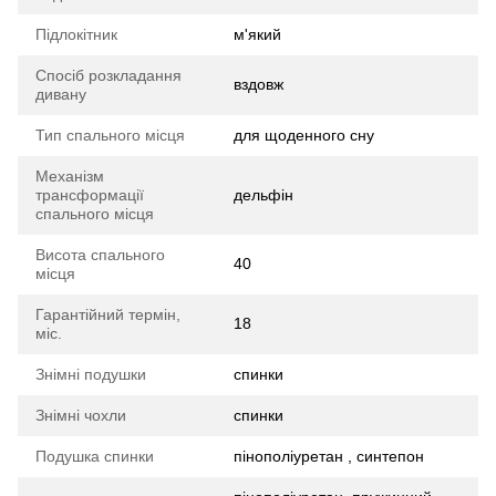
Підлокітник
м'який
Спосіб розкладання
вздовж
дивану
Тип спального місця
для щоденного сну
Механізм
трансформації
дельфін
спального місця
Висота спального
40
місця
Гарантійний термін,
18
міс.
Знімні подушки
спинки
Знімні чохли
спинки
Подушка спинки
пінополіуретан , синтепон