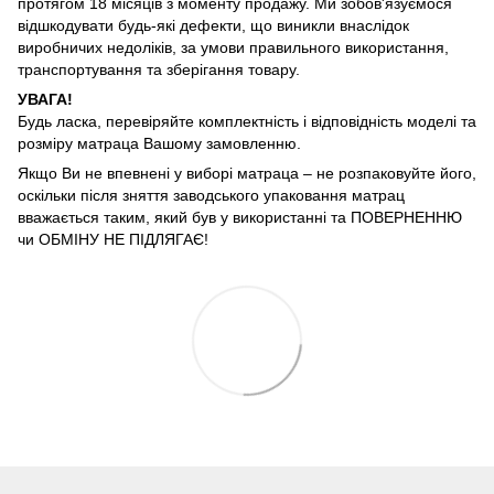
протягом 18 місяців з моменту продажу. Ми зобов'язуємося
відшкодувати будь-які дефекти, що виникли внаслідок
виробничих недоліків, за умови правильного використання,
транспортування та зберігання товару.
УВАГА!
Будь ласка, перевіряйте комплектність і відповідність моделі та
розміру матраца Вашому замовленню.
Якщо Ви не впевнені у виборі матраца – не розпаковуйте його,
оскільки після зняття заводського упаковання матрац
вважається таким, який був у використанні та ПОВЕРНЕННЮ
чи ОБМІНУ НЕ ПІДЛЯГАЄ!