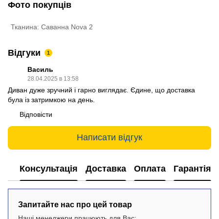
Фото покупців
Тканина: Саванна Nova 2
Відгуки
1
Василь
28.04.2025 в 13:58
Диван дуже зручний і гарно виглядає. Єдине, що доставка
була із затримкою на день.
Відповісти
Написати відгук
Консультація
Доставка
Оплата
Гарантія
Запитайте нас про цей товар
Наші менеджери працюють для Вас: